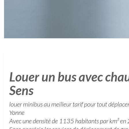
Louer un bus avec chau
Sens
louer minibus au meilleur tarif pour tout déplac
Yonne
Avec une densité de 1135 habitants par km² en 