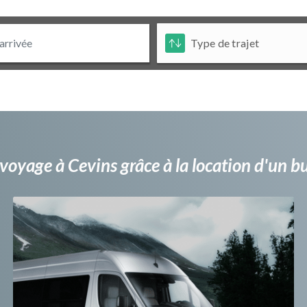
voyage à Cevins grâce à la location d'un 