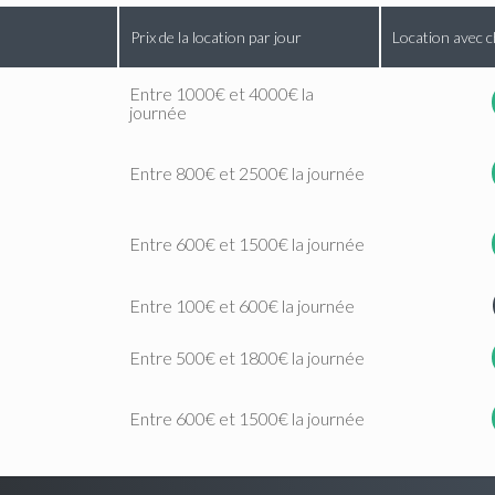
Prix de la location par jour
Location avec c
Entre 1000€ et 4000€ la
journée
Entre 800€ et 2500€ la journée
Entre 600€ et 1500€ la journée
Entre 100€ et 600€ la journée
Entre 500€ et 1800€ la journée
Entre 600€ et 1500€ la journée