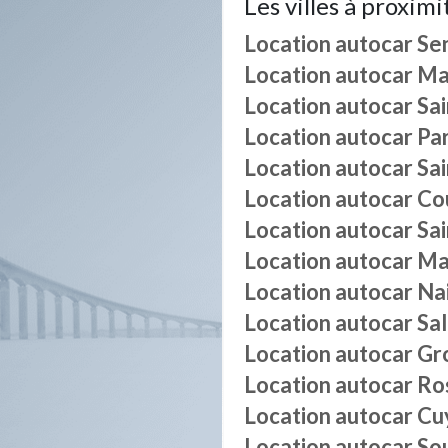
Les villes à proximi
Location autocar
Se
Location autocar
Mai
Location autocar
Sa
Location autocar
Pa
Location autocar
Sa
Location autocar
Co
Location autocar
Sa
Location autocar
Ma
Location autocar
Nai
Location autocar
Sal
Location autocar
Gr
Location autocar
Ro
Location autocar
Cu
Location autocar
So