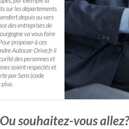
upes, par exemple la
rts sur les départements
ransfert depuis ou vers
nce des entreprises de
ourgogne va vous faire
Pour proposer à ces
ndre Autocar-Drive.fr il
curité des personnes et
nnes soient respectés et
rte par Sens (code
plus.
Ou souhaitez-vous allez