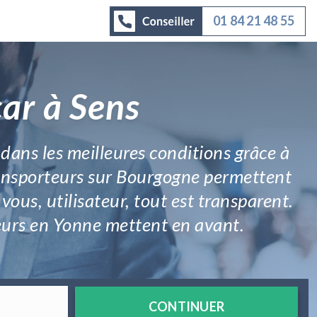
01 84 21 48 55
ar à Sens
 dans les meilleures conditions grâce à
transporteurs sur Bourgogne permettent
ous, utilisateur, tout est transparent.
rteurs en Yonne mettent en avant.
CONTINUER