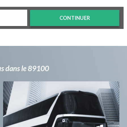
CONTINUER
bus dans le 89100