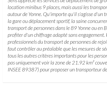
Sens apprécie les services de déplacement de gro
location minibus 9 places, mais aussi les transpo
autour de Yonne. Qu'importe qu'il s'agisse d'un t
la gare ou déplacement sportif, la saine concurre
transport de personnes dans le 89 Yonne ou en B
profiter d'un chiffrage adapté sans engagement. 
professionnels du transport de personnes de rejoi
faut contrôler au préalable que les mesures de sé
tous les autres critères importants pour les perso
pas uniquement voir la zone de 21.92 km² couve
INSEE 89387) pour proposer un transporteur de 