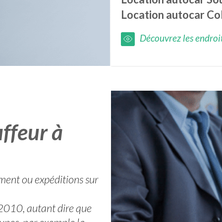
Location autocar
Co
Découvrez les endroits
ffeur à
ement ou expéditions sur
2010, autant dire que