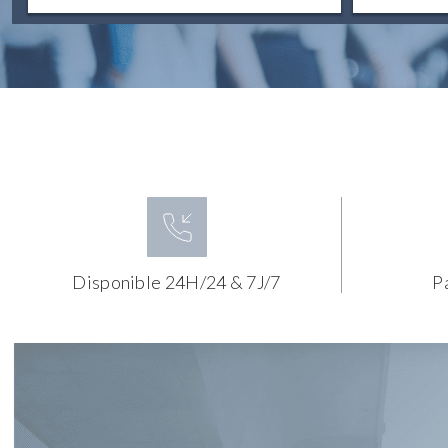
Disponible 24H/24 & 7J/7
P