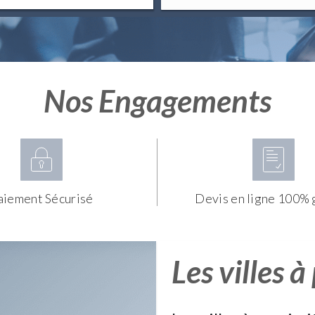
Nos Engagements
aiement Sécurisé
Devis en ligne 100% 
Les villes à