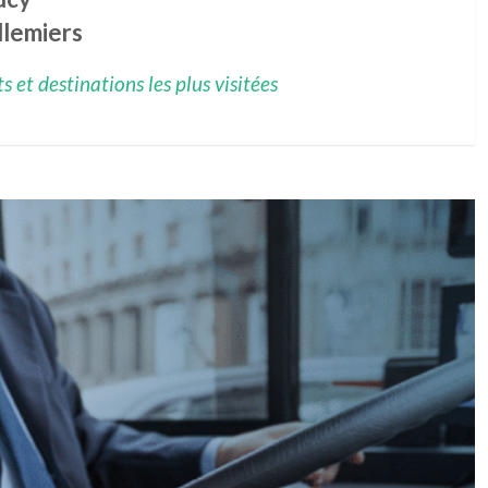
llemiers
 et destinations les plus visitées