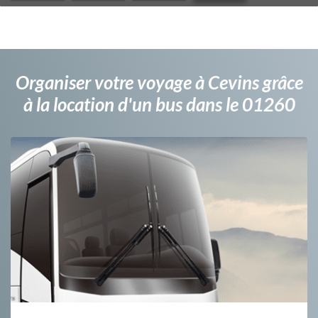
Organiser votre voyage à Cevins grâce
à la location d'un bus dans le 01260