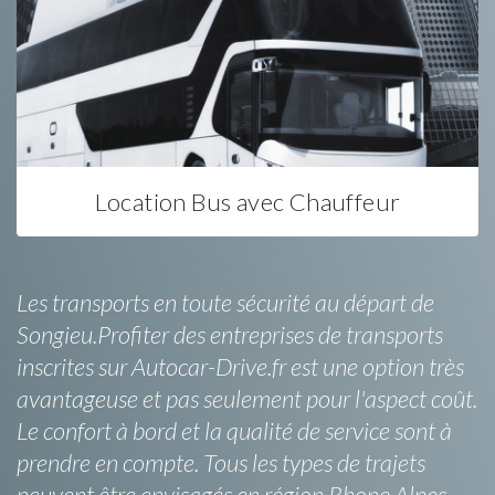
Location Bus avec Chauffeur
Les transports en toute sécurité au départ de
Songieu.Profiter des entreprises de transports
inscrites sur Autocar-Drive.fr est une option très
avantageuse et pas seulement pour l'aspect coût.
Le confort à bord et la qualité de service sont à
prendre en compte. Tous les types de trajets
peuvent être envisagés en région Rhone Alpes,