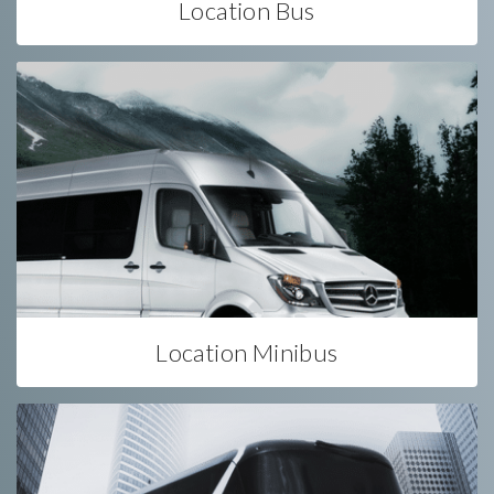
Location Bus
Location Minibus