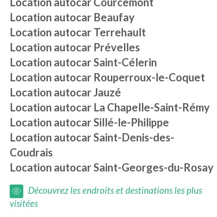
Location autocar
Courcemont
Location autocar
Beaufay
Location autocar
Terrehault
Location autocar
Prévelles
Location autocar
Saint-Célerin
Location autocar
Rouperroux-le-Coquet
Location autocar
Jauzé
Location autocar
La Chapelle-Saint-Rémy
Location autocar
Sillé-le-Philippe
Location autocar
Saint-Denis-des-
Coudrais
Location autocar
Saint-Georges-du-Rosay
Découvrez les endroits et destinations les plus
visitées