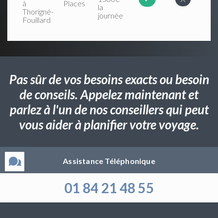
à
Places
la
Thorigné-
journée
Fouillard
Pas sûr de vos besoins exacts ou besoin
de conseils. Appelez maintenant et
parlez à l'un de nos conseillers qui peut
vous aider à planifier votre voyage.
Assistance Téléphonique
01 84 21 48 55