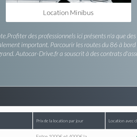
Location Minibus
e.Profiter des professionnels ici présents n'a que de
lement important. Parcourir les routes du 86 à bord d
grand. Autocar-Drive.fr a souscrit à des contrats d'a
Prix de la location par jour
Location avec c
Entre 1000€ et 4000€ la