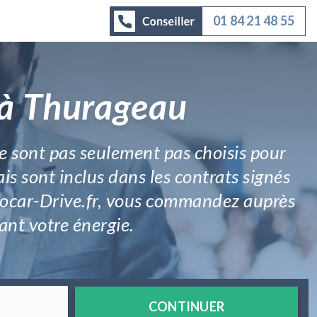
01 84 21 48 55
 à Thurageau
e sont pas seulement pas choisis pour
ais sont inclus dans les contrats signés
utocar-Drive.fr, vous commandez auprès
ant votre énergie.
CONTINUER