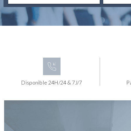
Disponible 24H/24 & 7J/7
P