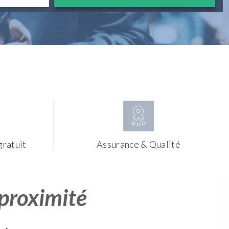
gratuit
Assurance & Qualité
 proximité