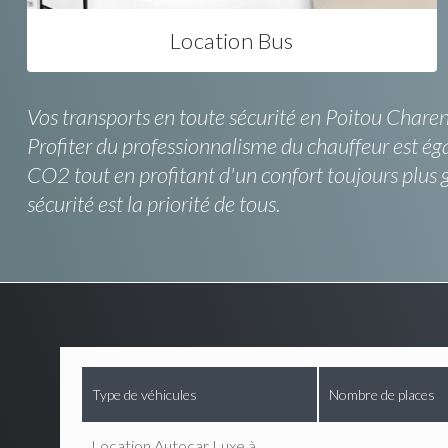
Location Bus
Vos transports en toute sécurité en Poitou Charent
Profiter du professionnalisme du chauffeur est éga
CO2 tout en profitant d'un confort toujours plus 
sécurité est la priorité de tous.
Type de véhicules
Nombre de places
Location Autocar Luxe à