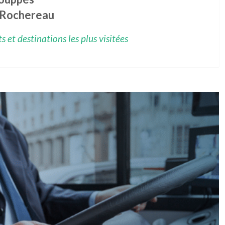
 Rochereau
 et destinations les plus visitées