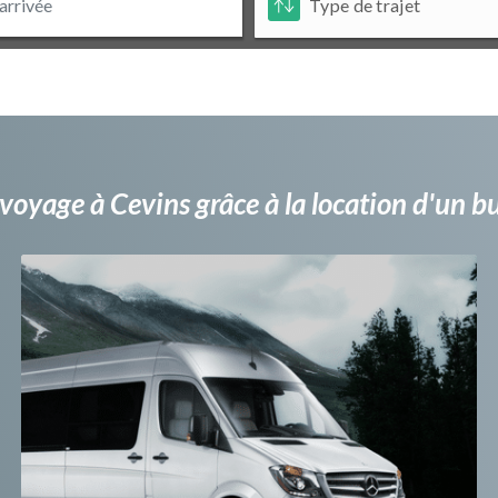
voyage à Cevins grâce à la location d'un 