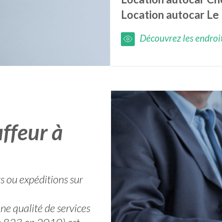
Location autocar
Le
Découvrez les endroits
ffeur à
ts ou expéditions sur
ne qualité de services