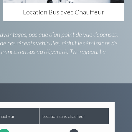
Location Bus avec Chauffeur
s avantages, pas que d’un point de vue dépenses.
e ces récents véhicules, réduit les émissions de
ssurances en sus au départ de Thurageau. La
hauffeur
Location sans chauffeur