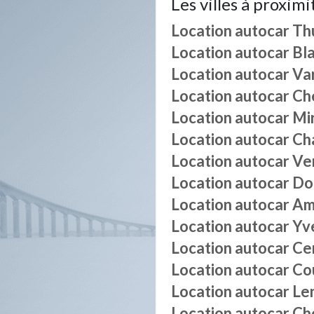
Les villes à proximi
Location autocar
Th
Location autocar
Bl
Location autocar
Va
Location autocar
Ch
Location autocar
Mi
Location autocar
Ch
Location autocar
Ve
Location autocar
Do
Location autocar
Am
Location autocar
Yv
Location autocar
Ce
Location autocar
Co
Location autocar
Le
Location autocar
Ch