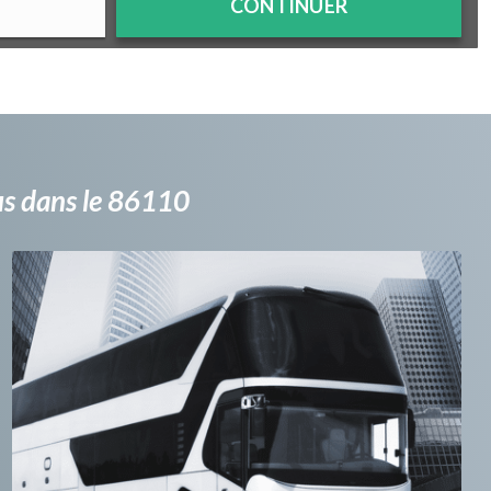
CONTINUER
bus dans le 86110