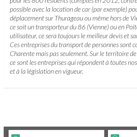
pour les 800 résidents (comptés en 2012, contr
possible avec la location de car (par exemple) po
déplacement sur Thurageau ou même hors de Vi
ce soit un transporteur du 86 (Vienne) ou en Poi
utilisateur, ce sera toujours le meilleur devis et
Ces entreprises du transport de personnes sont 
Charente mais pas seulement. Sur le territoire d
ce sont les entreprises qui répondent à toutes nos
et à la législation en vigueur.