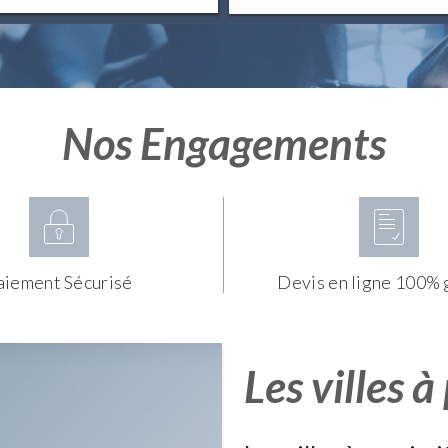
Nos Engagements
aiement Sécurisé
Devis en ligne 100% 
Les villes à