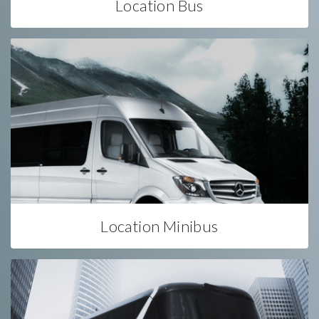
Location Bus
Location Minibus