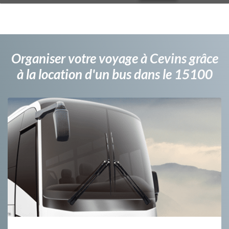
Organiser votre voyage à Cevins grâce
à la location d'un bus dans le 15100