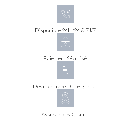
Disponible 24H/24 & 7J/7
Paiement Sécurisé
Devis en ligne 100% gratuit
Assurance & Qualité