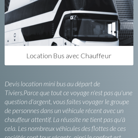
Location Bus avec Chauffeur
Devis location mini bus au départ de
Tiviers.Parce que tout ce voyage n'est pas qu'une
question d'argent, vous faites voyager le groupe
de personnes dans un véhicule récent avec un
chauffeur attentif. La réussite ne tient pas qu'à
cela. Les nombreux véhicules des flottes de ces
sociétés sont tous récents, ainsi le confort est