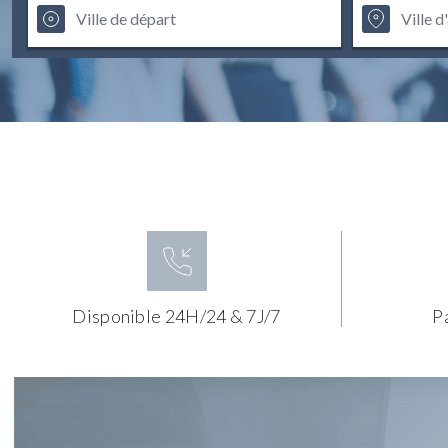
Disponible 24H/24 & 7J/7
P