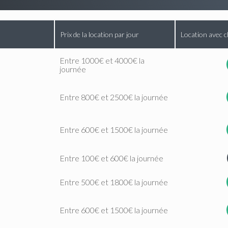
Prix de la location par jour
Location avec c
Entre 1000€ et 4000€ la
journée
Entre 800€ et 2500€ la journée
Entre 600€ et 1500€ la journée
Entre 100€ et 600€ la journée
Entre 500€ et 1800€ la journée
Entre 600€ et 1500€ la journée