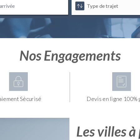
Nos Engagements
aiement Sécurisé
Devis en ligne 100% 
Les villes à