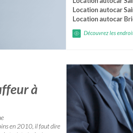
Location autocar
Sai
Location autocar
Sa
Location autocar
Br
Découvrez les endroits
ffeur à
ne
ns en 2010, il faut dire