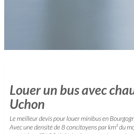
Louer un bus avec chau
Uchon
Le meilleur devis pour louer minibus en Bourgog
Avec une densité de 8 concitoyens par km² du moi