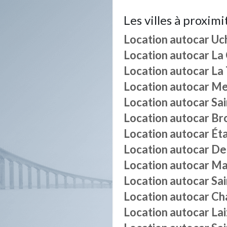
Les villes à proximi
Location autocar
Uc
Location autocar
La
Location autocar
La
Location autocar
Me
Location autocar
Sa
Location autocar
Br
Location autocar
Ét
Location autocar
De
Location autocar
Ma
Location autocar
Sai
Location autocar
Ch
Location autocar
La