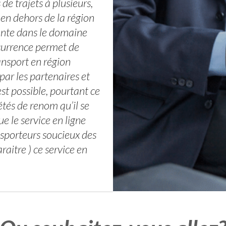
e trajets à plusieurs,
 en dehors de la région
ante dans le domaine
ncurrence permet de
ansport en région
par les partenaires et
est possible, pourtant ce
tés de renom qu’il se
e le service en ligne
sporteurs soucieux des
raitre ) ce service en