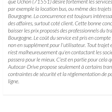
que Uchon (71551) désire fortement les services d
par exemple la location bus, ou même des trajets
Bourgogne. La concurrence est toujours intéress
des affaires, surtout coté client. Cette bonne co
baisser les prix proposés des professionnels du tr
Bourgogne. Le coût du service est pris en compte 
non en supplément pour l'utilisateur. Tout trajet 
n’est malheureusement qu'en contactant les socié
passera pour le mieux. C’est en partie pour cela qu
Autocar-Drive propose seulement à certains tran
contraintes de sécurité et la réglementation de pa
ligne.