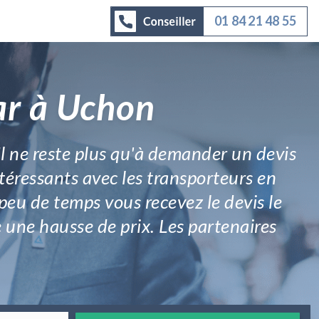
01 84 21 48 55
ar à Uchon
Il ne reste plus qu'à demander un devis
ntéressants avec les transporteurs en
peu de temps vous recevez le devis le
 une hausse de prix. Les partenaires