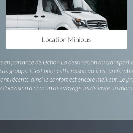
Location Minibus
 en partance de Uchon.La destination du transport es
e de groupe. C'est pour cette raison qu'il est préféra
nt récents, ainsi le confort est encore meilleur. Le p
e l'occasion à chacun des voyageurs de vivre un mome