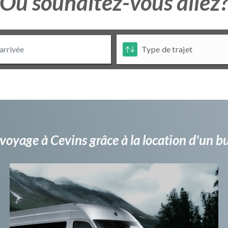
Ou souhaitez-vous allez
voyage à Cevins grâce à la location d'un 