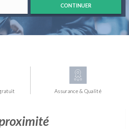
CONTINUER
gratuit
Assurance & Qualité
 proximité