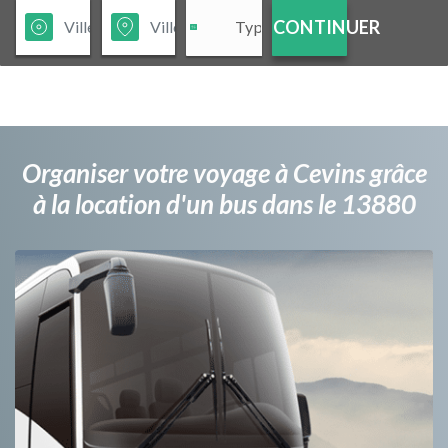
CONTINUER
Organiser votre voyage à Cevins grâce
à la location d'un bus dans le 13880