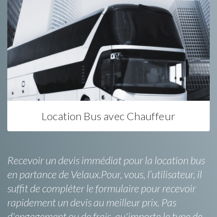
Location Bus avec Chauffeur
Recevoir un devis immédiat pour la location bus
en partance de Velaux.Pour, vous, l’utilisateur, il
suffit de compléter le formulaire pour recevoir
rapidement un devis au meilleur prix. Pas
d'engagement ou de frais, qu'importe le type de