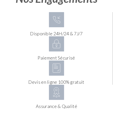
Disponible 24H/24 & 7J/7
Paiement Sécurisé
Devis en ligne 100% gratuit
Assurance & Qualité