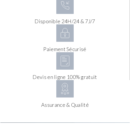
Disponible 24H/24 & 7J/7
Paiement Sécurisé
Devis en ligne 100% gratuit
Assurance & Qualité