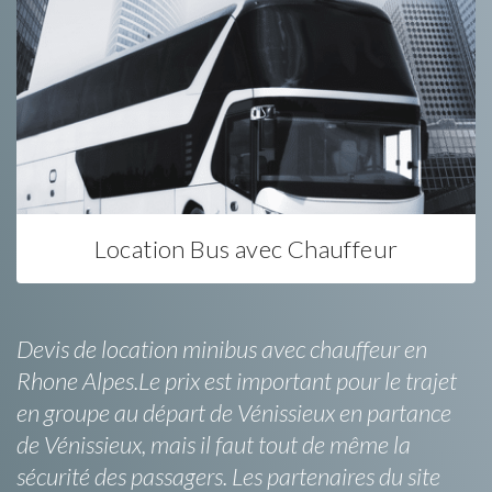
Location Bus avec Chauffeur
Devis de location minibus avec chauffeur en
Rhone Alpes.Le prix est important pour le trajet
en groupe au départ de Vénissieux en partance
de Vénissieux, mais il faut tout de même la
sécurité des passagers. Les partenaires du site