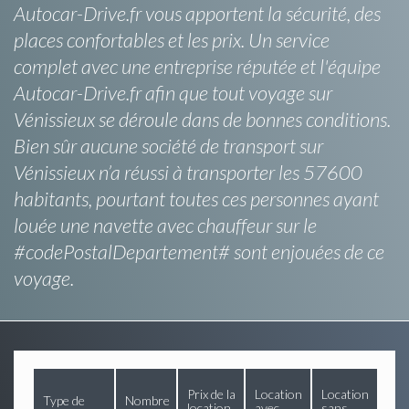
Autocar-Drive.fr vous apportent la sécurité, des
places confortables et les prix. Un service
complet avec une entreprise réputée et l'équipe
Autocar-Drive.fr afin que tout voyage sur
Vénissieux se déroule dans de bonnes conditions.
Bien sûr aucune société de transport sur
Vénissieux n’a réussi à transporter les 57600
habitants, pourtant toutes ces personnes ayant
louée une navette avec chauffeur sur le
#codePostalDepartement# sont enjouées de ce
voyage.
Prix de la
Location
Location
Type de
Nombre
location
avec
sans