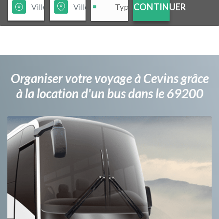
CONTINUER
Organiser votre voyage à Cevins grâce
à la location d'un bus dans le 69200