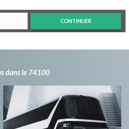
CONTINUER
bus dans le 74100