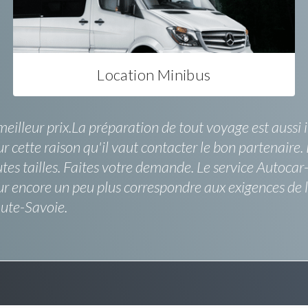
Location Minibus
eilleur prix.La préparation de tout voyage est aussi 
r cette raison qu'il vaut contacter le bon partenaire
es tailles. Faites votre demande. Le service Autocar-D
encore un peu plus correspondre aux exigences de la 
aute-Savoie.