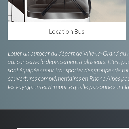
Location Bus
Louer un autocar au départ de Ville-la-Grand au m
qui concerne le déplacement à plusieurs. C'est pou
sont équipées pour transporter des groupes de tout
couvertures complémentaires en Rhone Alpes pour 
les voyageurs et n'importe quelle personne sur H