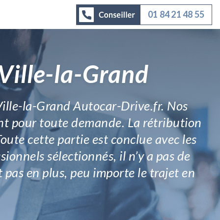
01 84 21 48 55
Ville-la-Grand
Ville-la-Grand Autocar-Drive.fr. Nos
ent pour toute demande. La rétribution
ute cette partie est conclue avec les
sionnels sélectionnés, il n’y a pas de
t pas en plus, peu importe le trajet en