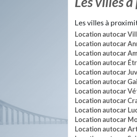
Les villes à
Les villes à proximi
Location autocar
Vil
Location autocar
An
Location autocar
Am
Location autocar
Ét
Location autocar
Ju
Location autocar
Gai
Location autocar
Vé
Location autocar
Cr
Location autocar
Lu
Location autocar
Mo
Location autocar
Ar