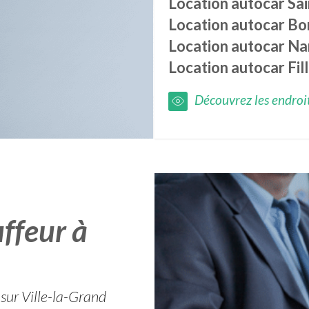
Location autocar
Sa
Location autocar
Bo
Location autocar
Na
Location autocar
Fil
Découvrez les endroits
ffeur à
 sur Ville-la-Grand