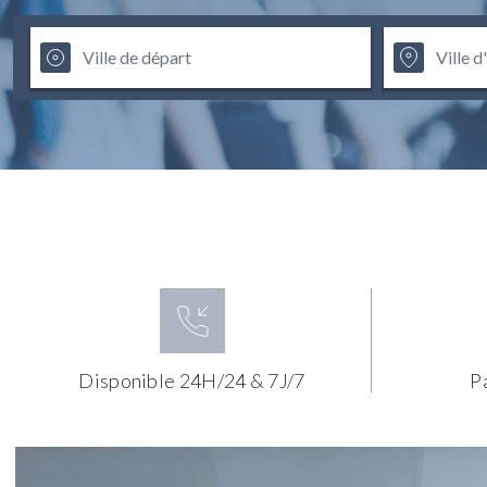
Disponible 24H/24 & 7J/7
P