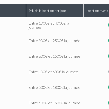
Prix de la location par jour
Location avec c
Entre 1000€ et 4000€ la
journée
Entre 800€ et 2500€ la journée
Entre 600€ et 1500€ la journée
Entre 100€ et 600€ la journée
Entre 500€ et 1800€ la journée
Entre 600€ et 1500€ la journée