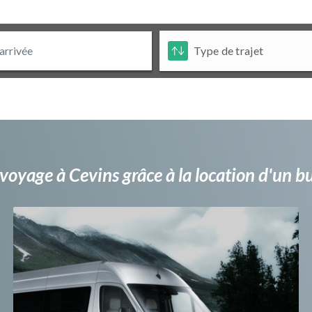
voyage à Cevins grâce à la location d'un 