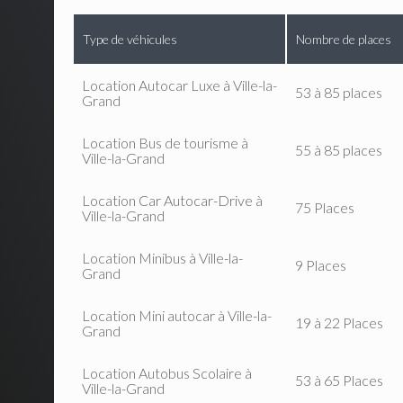
Type de véhicules
Nombre de places
Location Autocar Luxe à Ville-la-
53 à 85 places
Grand
Location Bus de tourisme à
55 à 85 places
Ville-la-Grand
Location Car Autocar-Drive à
75 Places
Ville-la-Grand
Location Minibus à Ville-la-
9 Places
Grand
Location Mini autocar à Ville-la-
19 à 22 Places
Grand
Location Autobus Scolaire à
53 à 65 Places
Ville-la-Grand