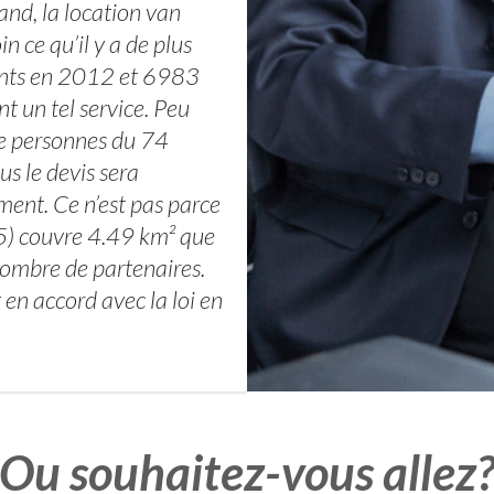
and, la location van
n ce qu’il y a de plus
tants en 2012 et 6983
 un tel service. Peu
de personnes du 74
s le devis sera
ment. Ce n’est pas parce
05) couvre 4.49 km² que
nombre de partenaires.
en accord avec la loi en
Ou souhaitez-vous allez