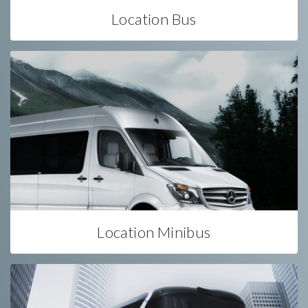
Location Bus
Location Minibus