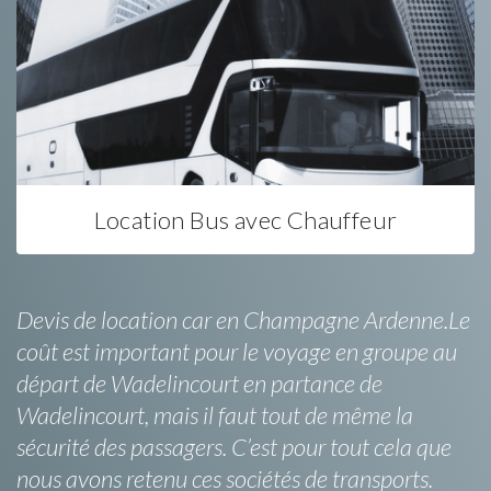
Location Bus avec Chauffeur
Devis de location car en Champagne Ardenne.Le
coût est important pour le voyage en groupe au
départ de Wadelincourt en partance de
Wadelincourt, mais il faut tout de même la
sécurité des passagers. C’est pour tout cela que
nous avons retenu ces sociétés de transports.