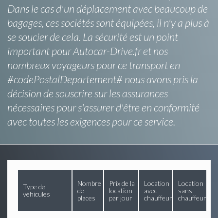
Dans le cas d'un déplacement avec beaucoup de
bagages, ces sociétés sont équipées, il n'y a plus à
se soucier de cela. La sécurité est un point
important pour Autocar-Drive.fr et nos
nombreux voyageurs pour ce transport en
#codePostalDepartement# nous avons pris la
décision de souscrire sur les assurances
nécessaires pour s'assurer d'être en conformité
avec toutes les exigences pour ce service.
Nombre
Prix de la
Location
Location
Type de
de
location
avec
sans
véhicules
places
par jour
chauffeur
chauffeur