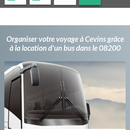
Organiser votre voyage à Cevins grâce
à la location d'un bus dans le 08200