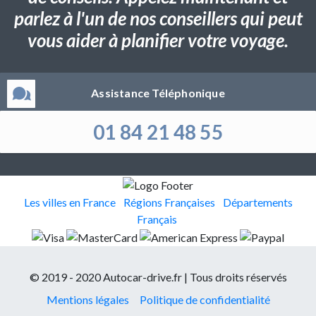
parlez à l'un de nos conseillers qui peut
vous aider à planifier votre voyage.
Assistance Téléphonique
01 84 21 48 55
Les villes en France
Régions Françaises
Départements
Français
© 2019 - 2020 Autocar-drive.fr | Tous droits réservés
Mentions légales
Politique de confidentialité