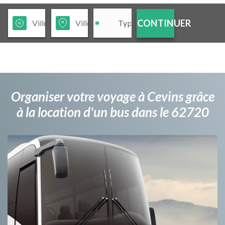
CONTINUER
Organiser votre voyage à Cevins grâce
à la location d'un bus dans le 62720