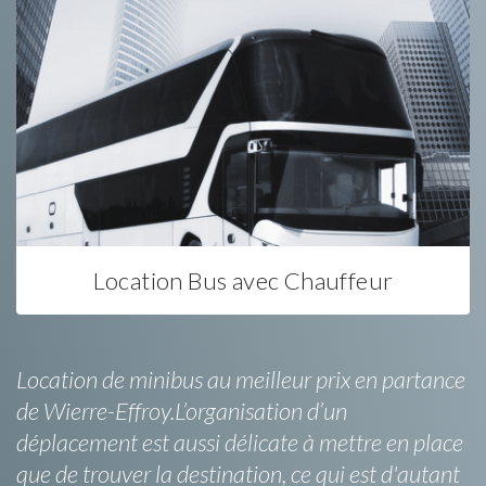
Location Bus avec Chauffeur
Location de minibus au meilleur prix en partance
de Wierre-Effroy.L’organisation d’un
déplacement est aussi délicate à mettre en place
que de trouver la destination, ce qui est d'autant