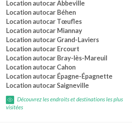
Location autocar
Abbeville
Location autocar
Béhen
Location autocar
Tœufles
Location autocar
Miannay
Location autocar
Grand-Laviers
Location autocar
Ercourt
Location autocar
Bray-lès-Mareuil
Location autocar
Cahon
Location autocar
Épagne-Épagnette
Location autocar
Saigneville
Découvrez les endroits et destinations les plus
visitées