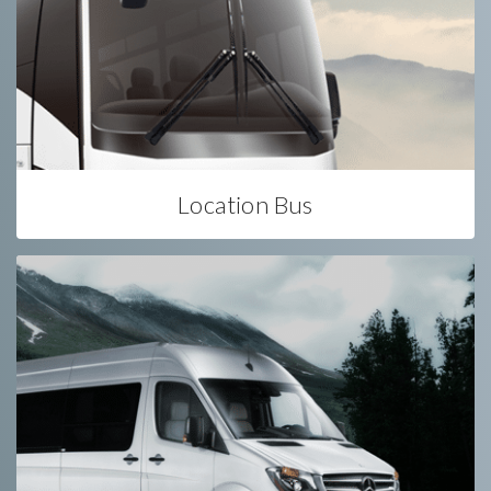
Location Bus