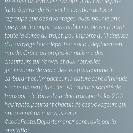
Réserver un van avec chauffeur au tarif le plus
juste à partir de Yonval.La location autocar
regroupe que des avantages, aussi pour le prix
que pour le confort sans oublier le plaisir durant
toute la durée du trajet, peu importe qu'il s'agisse
d'un voyage hors département ou déplacement
rapide. Grâce au professionnalisme des
chauffeurs sur Yonval et aux nouvelles
générations de véhicules, les frais comme le
carburant et l'impact sur la nature sont diminués
encore un peu plus. Bien sûr aucune société de
transport de Yonval n’a déjà transporté les 200
habitants, pourtant chacun de ces voyageurs qui
ont réservé un mini bus sur le
#codePostalDepartement# sont ravis par la
prestation.