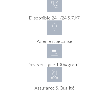
Disponible 24H/24 & 7J/7
Paiement Sécurisé
Devis en ligne 100% gratuit
Assurance & Qualité