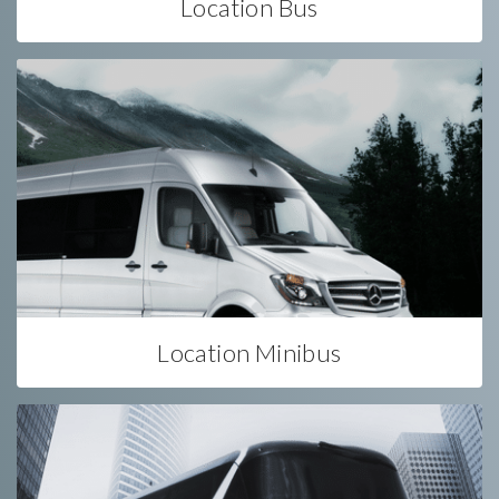
Location Bus
Location Minibus