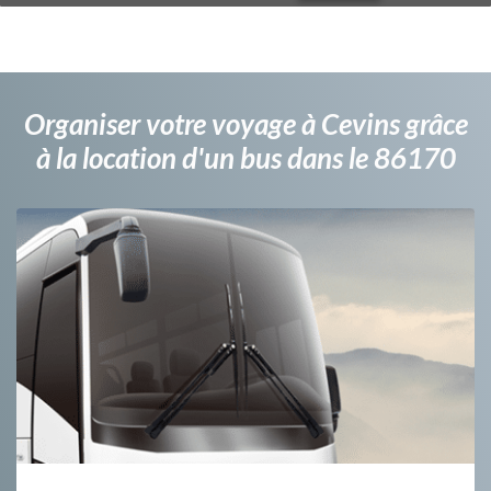
Organiser votre voyage à Cevins grâce
à la location d'un bus dans le 86170