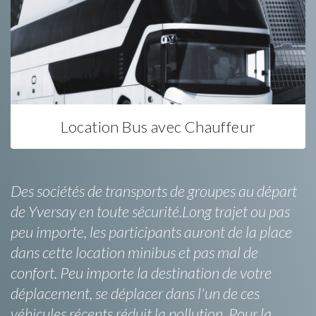
Location Bus avec Chauffeur
Des sociétés de transports de groupes au départ
de Yversay en toute sécurité.Long trajet ou pas
peu importe, les participants auront de la place
dans cette location minibus et pas mal de
confort. Peu importe la destination de votre
déplacement, se déplacer dans l'un de ces
véhicules récents réduit la pollution. Pour la