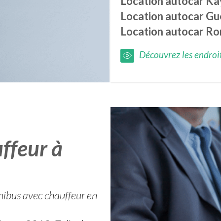
Location autocar
Ka
Location autocar
Gu
Location autocar
Ro
Découvrez les endroits
ffeur à
nibus avec chauffeur en