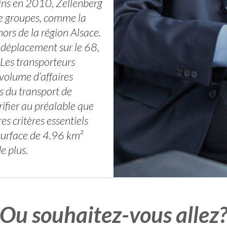
ins en 2010, Zellenberg
e groupes, comme la
hors de la région Alsace.
 déplacement sur le 68,
 Les transporteurs
volume d’affaires
s du transport de
rifier au préalable que
es critères essentiels
 surface de 4.96 km²
e plus.
Ou souhaitez-vous allez