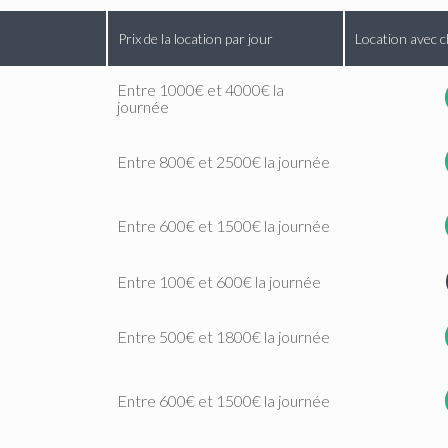
Prix de la location par jour
Location avec c
Entre 1000€ et 4000€ la
journée
Entre 800€ et 2500€ la journée
Entre 600€ et 1500€ la journée
Entre 100€ et 600€ la journée
Entre 500€ et 1800€ la journée
Entre 600€ et 1500€ la journée