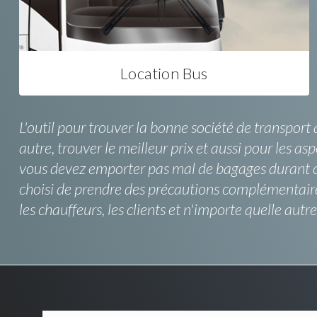
Location Bus
L'outil pour trouver la bonne société de transport 
autre, trouver le meilleur prix et aussi pour les as
vous devez emporter pas mal de bagages durant ce d
choisi de prendre des précautions complémentaires
les chauffeurs, les clients et n'importe quelle aut