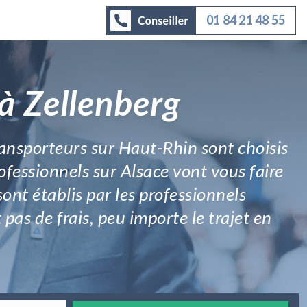
01 84 21 48 55
à Zellenberg
transporteurs sur Haut-Rhin sont choisis
ofessionnels sur Alsace vont vous faire
sont établis par les professionnels
 pas de frais, peu importe le trajet en