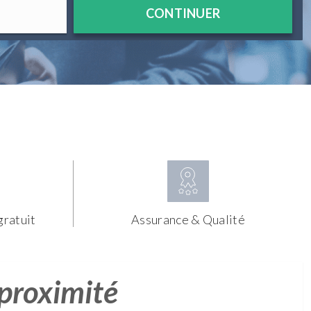
CONTINUER
gratuit
Assurance & Qualité
 proximité