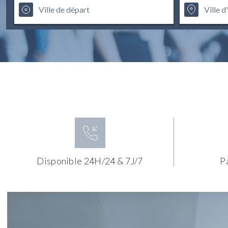
Disponible 24H/24 & 7J/7
P