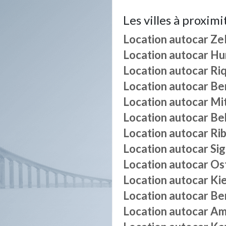
Les villes à proximi
Location autocar
Ze
Location autocar
Hu
Location autocar
Ri
Location autocar
Be
Location autocar
Mi
Location autocar
Be
Location autocar
Rib
Location autocar
Si
Location autocar
Os
Location autocar
Ki
Location autocar
Be
Location autocar
Am