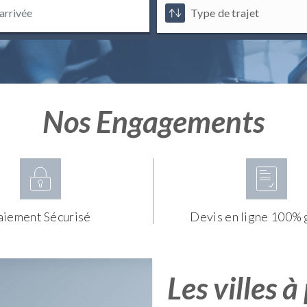
Nos Engagements
aiement Sécurisé
Devis en ligne 100% 
Les villes à