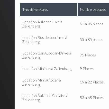
Type de véhicules
Nombre de places
Location Autocar Luxe à
53 à 85 places
Zellenberg
Location Bus de tourisme à
55 à 85 places
Zellenberg
Location Car Autocar-Drive à
75 Places
Zellenberg
Location Minibus à Zellenberg
9 Places
Location Mini autocar à
19 à 22 Places
Zellenberg
Location Autobus Scolaire à
53 à 65 Places
Zellenberg