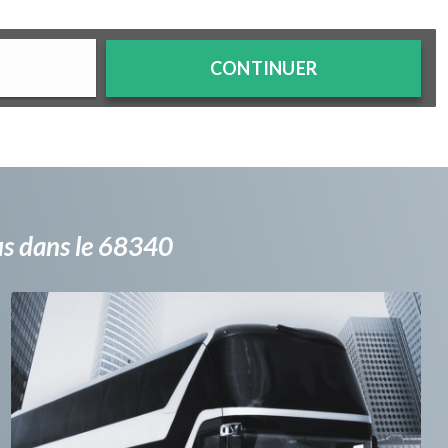
CONTINUER
bus dans le 68340