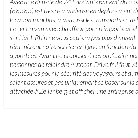
Avec une densité de 74 habitants par km² du mo
(68383) est très demandeuse en déplacement d
location mini bus, mais aussi les transports en de
Louer un van avec chauffeur pour n'importe quel
sur Haut-Rhin ne vous coutera pas plus d'argent.
rémunèrent notre service en ligne en fonction du 
apportées. Avant de proposer à ces professionnel
personnes de rejoindre Autocar-Drive.fr il faut vé
les mesures pour la sécurité des voyageurs et autr
soient assurés et pas uniquement se baser sur la
attachée à Zellenberg et afficher une entreprise d