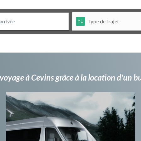
voyage à Cevins grâce à la location d'un 