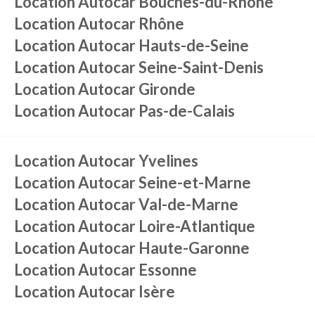
Location Autocar
Bouches-du-Rhône
Location Autocar
Rhône
Location Autocar
Hauts-de-Seine
Location Autocar
Seine-Saint-Denis
Location Autocar
Gironde
Location Autocar
Pas-de-Calais
Location Autocar
Yvelines
Location Autocar
Seine-et-Marne
Location Autocar
Val-de-Marne
Location Autocar
Loire-Atlantique
Location Autocar
Haute-Garonne
Location Autocar
Essonne
Location Autocar
Isère