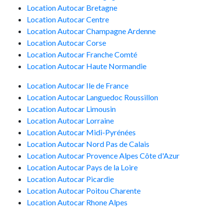
Location Autocar
Bretagne
Location Autocar
Centre
Location Autocar
Champagne Ardenne
Location Autocar
Corse
Location Autocar
Franche Comté
Location Autocar
Haute Normandie
Location Autocar
Ile de France
Location Autocar
Languedoc Roussillon
Location Autocar
Limousin
Location Autocar
Lorraine
Location Autocar
Midi-Pyrénées
Location Autocar
Nord Pas de Calais
Location Autocar
Provence Alpes Côte d'Azur
Location Autocar
Pays de la Loire
Location Autocar
Picardie
Location Autocar
Poitou Charente
Location Autocar
Rhone Alpes