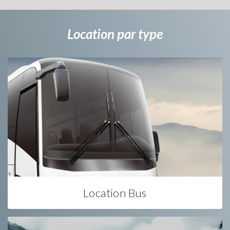
Location par type
Location Bus