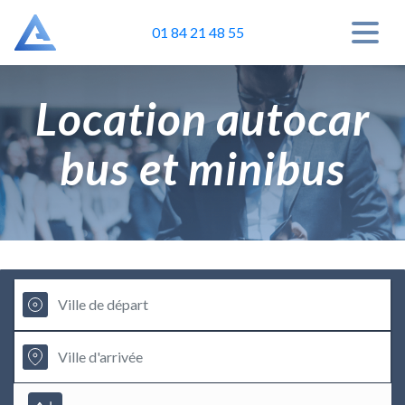
01 84 21 48 55
Location autocar
bus et minibus