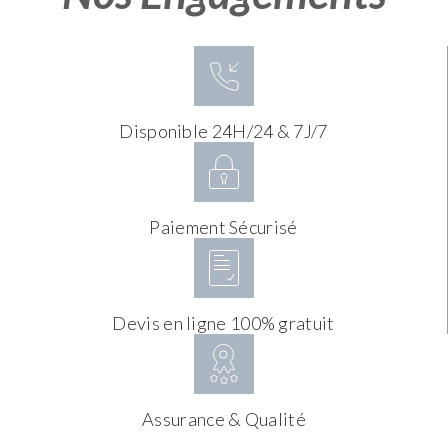
Disponible 24H/24 & 7J/7
Paiement Sécurisé
Devis en ligne 100% gratuit
Assurance & Qualité