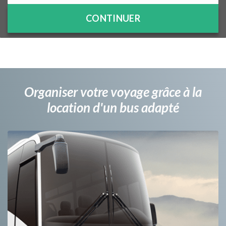
CONTINUER
Organiser votre voyage grâce à la
location d'un bus adapté