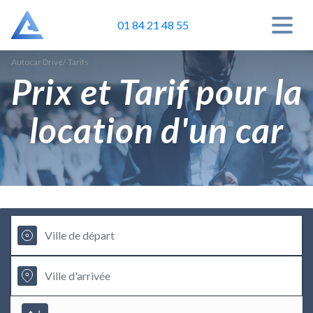
01 84 21 48 55
Autocar Drive
/
Tarifs
Prix et Tarif pour la
location d'un car