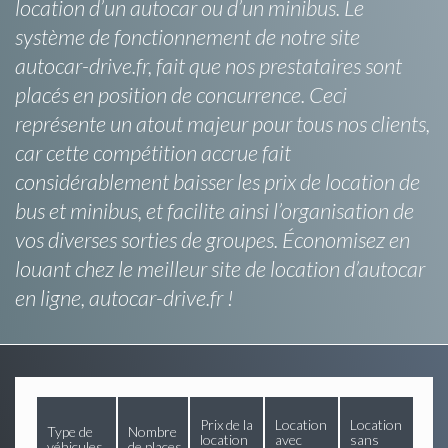
location d’un autocar ou d’un minibus. Le
système de fonctionnement de notre site
autocar-drive.fr, fait que nos prestataires sont
placés en position de concurrence. Ceci
représente un atout majeur pour tous nos clients,
car cette compétition accrue fait
considérablement baisser les prix de location de
bus et minibus, et facilite ainsi l’organisation de
vos diverses sorties de groupes. Économisez en
louant chez le meilleur site de location d’autocar
en ligne, autocar-drive.fr !
Prix de la
Location
Location
Type de
Nombre
location
avec
sans
véhicules
de places