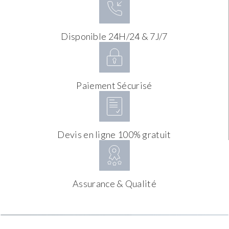
Disponible 24H/24 & 7J/7
Paiement Sécurisé
Devis en ligne 100% gratuit
Assurance & Qualité