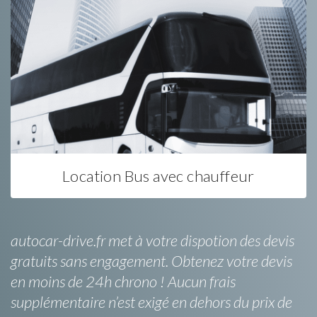
Location Bus avec chauffeur
autocar-drive.fr met à votre dispotion des devis
gratuits sans engagement. Obtenez votre devis
en moins de 24h chrono ! Aucun frais
supplémentaire n’est exigé en dehors du prix de