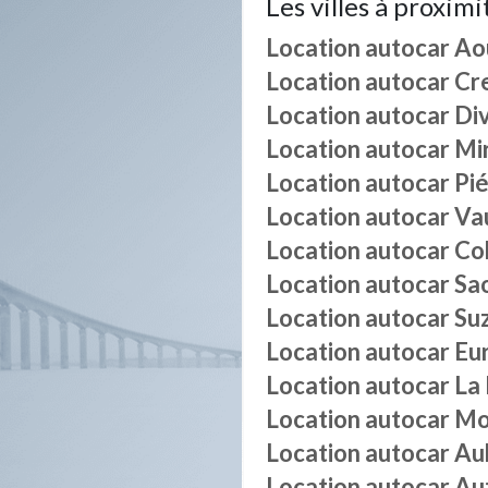
Les villes à proximi
Location autocar
Ao
Location autocar
Cr
Location autocar
Di
Location autocar
Mi
Location autocar
Pié
Location autocar
Va
Location autocar
Co
Location autocar
Sa
Location autocar
Su
Location autocar
Eu
Location autocar
La
Location autocar
Mo
Location autocar
Au
Location autocar
Au