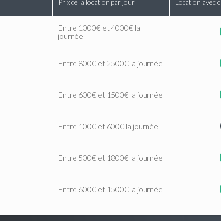
Prix de la location par jour
Location avec c
Entre 1000€ et 4000€ la
journée
Entre 800€ et 2500€ la journée
Entre 600€ et 1500€ la journée
Entre 100€ et 600€ la journée
Entre 500€ et 1800€ la journée
Entre 600€ et 1500€ la journée