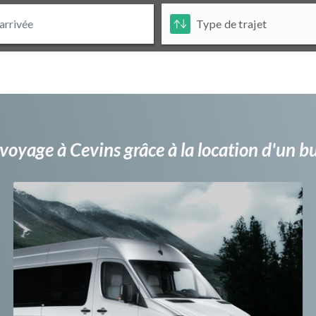
voyage à Cevins grâce à la location d'un 