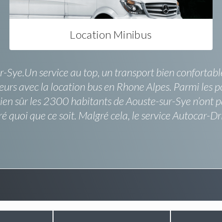
Location Minibus
Sye.Un service au top, un transport bien confortable e
eurs avec la location bus en Rhone Alpes. Parmi les poi
Bien sûr les 2300 habitants de Aouste-sur-Sye n’ont 
ré quoi que ce soit. Malgré cela, le service Autocar-D