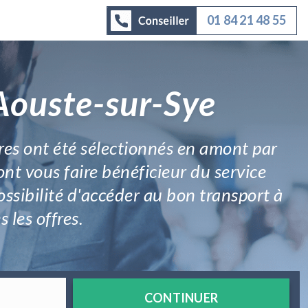
01 84 21 48 55
 Aouste-sur-Sye
res ont été sélectionnés en amont par
nt vous faire bénéficieur du service
ssibilité d'accéder au bon transport à
les offres.
CONTINUER