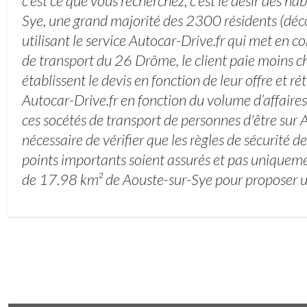
c’est ce que vous recherchez, c’est le désir des ha
Sye, une grand majorité des 2300 résidents (dé
utilisant le service Autocar-Drive.fr qui met en c
de transport du 26 Drôme, le client paie moins ch
établissent le devis en fonction de leur offre et ré
Autocar-Drive.fr en fonction du volume d’affaire
ces socétés de transport de personnes d'être sur A
nécessaire de vérifier que les règles de sécurité d
points importants soient assurés et pas uniquemen
de 17.98 km² de Aouste-sur-Sye pour proposer un