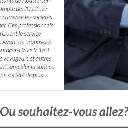
bitants de Aouste-sur-
compte de 2012). En
oncurrence les sociétés
er. Ces professionnels
tribuent le service
s. Avant de proposer à
utocar-Drive.fr il est
es voyageurs et autres
t surveiller la surface
e société de plus.
Ou souhaitez-vous allez