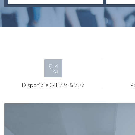
Disponible 24H/24 & 7J/7
P