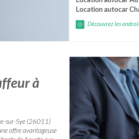
Location autocar
Cha
Découvrez les endroits
ffeur à
ste-sur-Sye (26011)
 une offre avantageuse