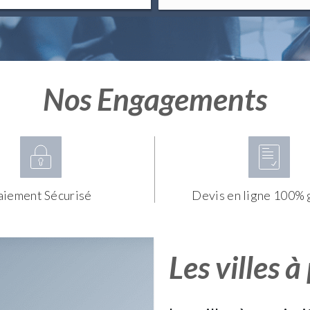
Nos Engagements
aiement Sécurisé
Devis en ligne 100% 
Les villes à