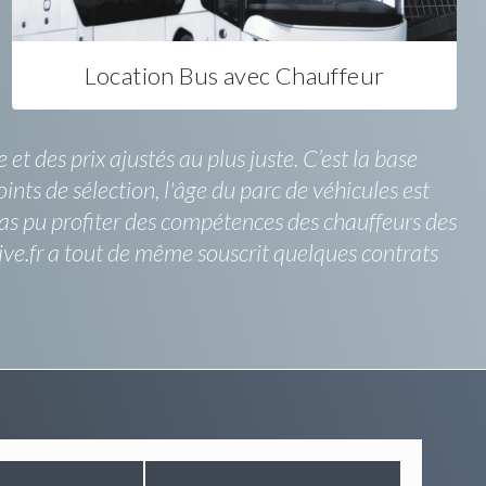
Location Bus avec Chauffeur
t des prix ajustés au plus juste. C’est la base
nts de sélection, l'âge du parc de véhicules est
pas pu profiter des compétences des chauffeurs des
rive.fr a tout de même souscrit quelques contrats