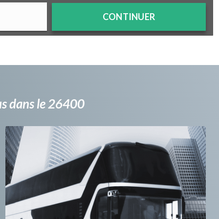
CONTINUER
bus dans le 26400