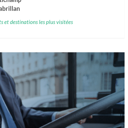
brillan
 et destinations les plus visitées