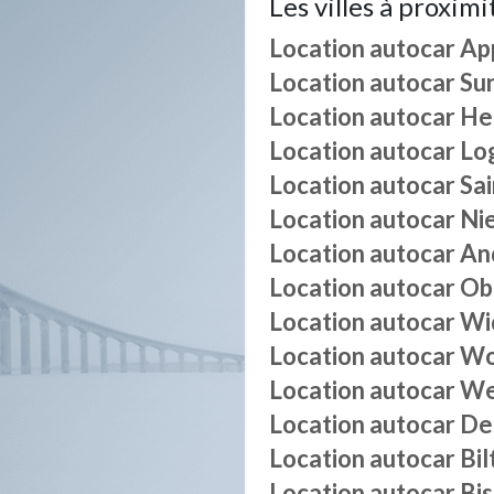
Les villes à proximi
Location autocar
Ap
Location autocar
Su
Location autocar
He
Location autocar
Lo
Location autocar
Sa
Location autocar
Ni
Location autocar
An
Location autocar
Ob
Location autocar
Wi
Location autocar
Wo
Location autocar
We
Location autocar
De
Location autocar
Bil
Location autocar
Bi