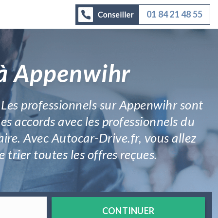
01 84 21 48 55
 à Appenwihr
. Les professionnels sur Appenwihr sont
des accords avec les professionnels du
ire. Avec Autocar-Drive.fr, vous allez
trier toutes les offres reçues.
CONTINUER