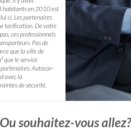
que. Il y avait
 habitants en 2010 est
i ci. Les partenaires
r tarification. De votre
 pas, ces professionnels
ransporteurs. Pas de
rce que la ville de
que le service
 partenaires. Autocar-
d avec la
aintes de sécurité.
Ou souhaitez-vous allez