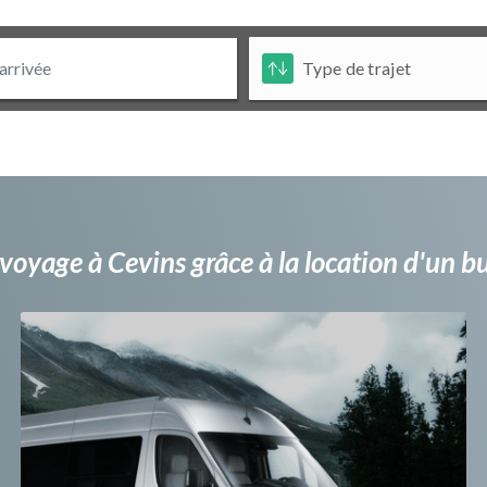
voyage à Cevins grâce à la location d'un 