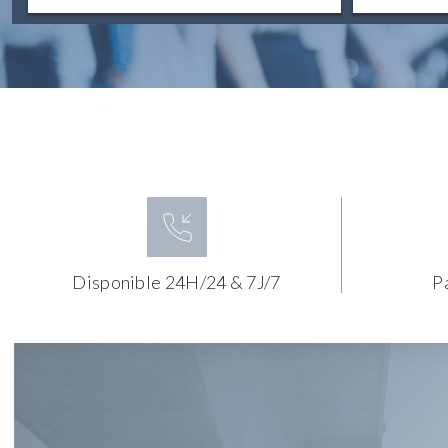
Disponible 24H/24 & 7J/7
P