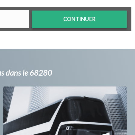
CONTINUER
bus dans le 68280