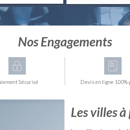
Nos Engagements
aiement Sécurisé
Devis en ligne 100% 
Les villes à