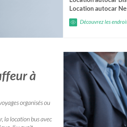
Location autocar
Ne
Découvrez les endroits
ffeur à
 voyages organisés ou
, la location bus avec