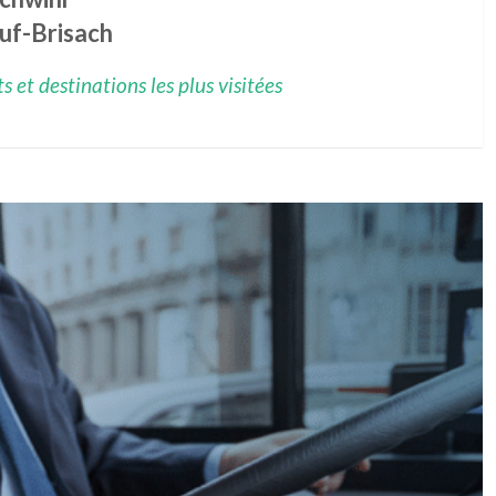
uf-Brisach
 et destinations les plus visitées