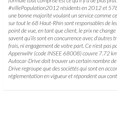
formule tout comprise est ce qu’il y a de plus prati
#villePopulation2012 résidents en 2012 et 578
une bonne majorité voulant un service comme celu
sur tout le 68 Haut-Rhin sont responsables de leu
point de vue, en tant que client, le prix ne change
savent qu’ils sont en concurrence avec d'autres t
frais, ni engagement de votre part. Ce n’est pas pa
Appenwihr (code INSEE 68008) couvre 7.72 km² 
Autocar-Drive doit trouver un certain nombre de
Drive regroupe que des sociétés qui sont en accor
réglementation en vigueur et répondent aux contr