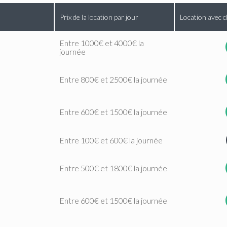
Prix de la location par jour
Location avec c
Entre 1000€ et 4000€ la
journée
Entre 800€ et 2500€ la journée
Entre 600€ et 1500€ la journée
Entre 100€ et 600€ la journée
Entre 500€ et 1800€ la journée
Entre 600€ et 1500€ la journée