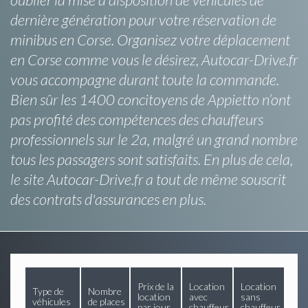
dernière génération pour votre réservation de
minibus en Corse. Organisez votre déplacement
en Corse comme vous le désirez, Autocar-Drive.fr
vous accompagne durant toute la commande.
Bien sûr les 1400 concitoyens de Appietto n’ont
pas profité des compétences des chauffeurs
professionnels sur le 2a, malgré un grand nombre
tous les passagers sont satisfaits. En plus de cela,
le site Autocar-Drive.fr a tout de même souscrit
des contrats d'assurances en plus.
Prix de la
Location
Location
Type de
Nombre
location
avec
sans
véhicules
de places
par jour
chauffeur
chauffeur