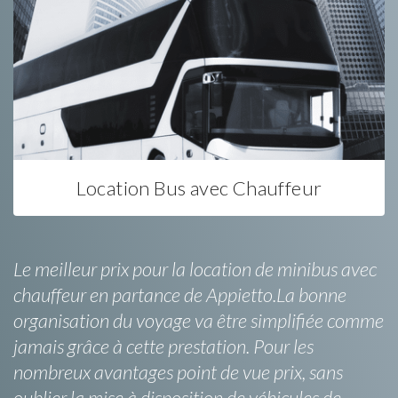
Location Bus avec Chauffeur
Le meilleur prix pour la location de minibus avec
chauffeur en partance de Appietto.La bonne
organisation du voyage va être simplifiée comme
jamais grâce à cette prestation. Pour les
nombreux avantages point de vue prix, sans
oublier la mise à disposition de véhicules de