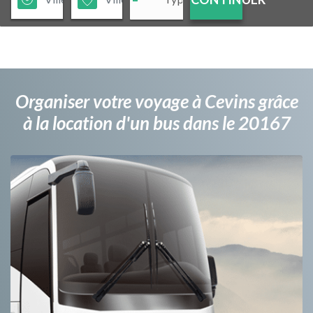
Organiser votre voyage à Cevins grâce
à la location d'un bus dans le 20167