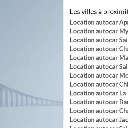
Les villes à proximi
Location autocar
Ap
Location autocar
My
Location autocar
Sa
Location autocar
Ch
Location autocar
Ma
Location autocar
Sai
Location autocar
Mo
Location autocar
Ch
Location autocar
La
Location autocar
Ba
Location autocar
Ch
Location autocar
Ja