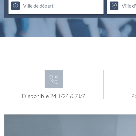
Disponible 24H/24 & 7J/7
P