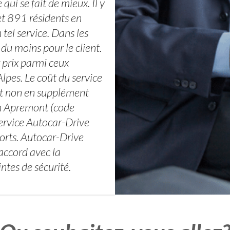
ui se fait de mieux. Il y
t 891 résidents en
tel service. Dans les
 du moins pour le client.
 prix parmi ceux
lpes. Le coût du service
 et non en supplément
on Apremont (code
ervice Autocar-Drive
ports. Autocar-Drive
 accord avec la
ntes de sécurité.