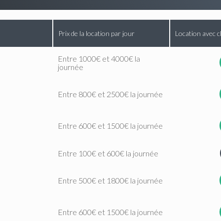
Prix de la location par jour
Location avec c
Entre 1000€ et 4000€ la
journée
Entre 800€ et 2500€ la journée
Entre 600€ et 1500€ la journée
Entre 100€ et 600€ la journée
Entre 500€ et 1800€ la journée
Entre 600€ et 1500€ la journée