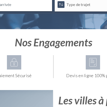
Nos Engagements
aiement Sécurisé
Devis en ligne 100% 
Les villes à