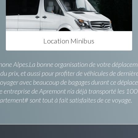
Location Minibus
 Rhone Alpes.La bonne organisation de votre déplacem
u prix, et aussi pour profiter de véhicules de derniè
oyager avec beaucoup de bagages durant ce déplaceme
une entreprise de Apremont n’a déjà transporté les 10
tement# sont tout à fait satisfaites de ce voyage.