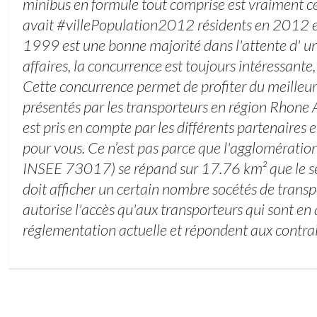
minibus en formule tout comprise est vraiment ce q
avait #villePopulation2012 résidents en 2012 e
1999 est une bonne majorité dans l'attente d' un 
affaires, la concurrence est toujours intéressante,
Cette concurrence permet de profiter du meilleur
présentés par les transporteurs en région Rhone A
est pris en compte par les différents partenaires
pour vous. Ce n’est pas parce que l'agglomérati
INSEE 73017) se répand sur 17.76 km² que le s
doit afficher un certain nombre socétés de trans
autorise l'accès qu'aux transporteurs qui sont en
réglementation actuelle et répondent aux contrai