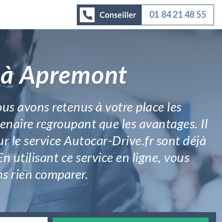
01 84 21 48 55
r à Apremont
us avons retenus à votre place les
tenaire regroupant que les avantages. Il
ur le service Autocar-Drive.fr sont déjà
n utilisant ce service en ligne, vous
ns rien comparer.