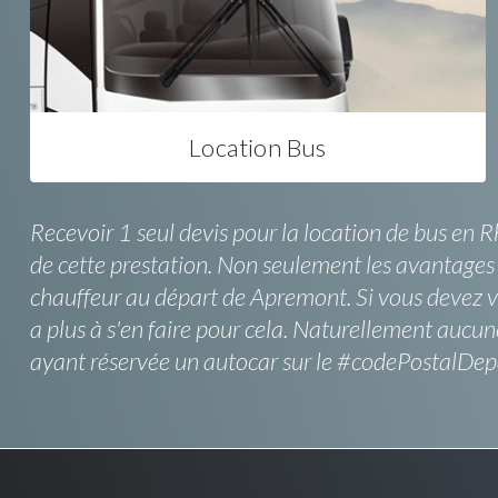
Location Bus
Recevoir 1 seul devis pour la location de bus en
de cette prestation. Non seulement les avantages d
chauffeur au départ de Apremont. Si vous devez v
a plus à s'en faire pour cela. Naturellement auc
ayant réservée un autocar sur le #codePostalDepar