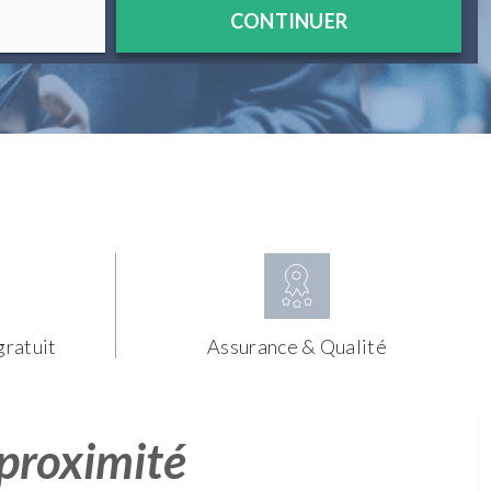
CONTINUER
gratuit
Assurance & Qualité
 proximité