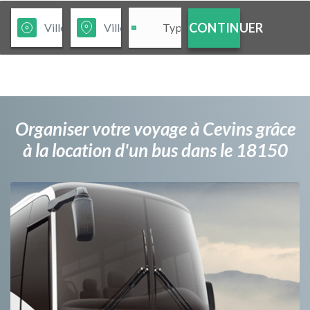
CONTINUER
Organiser votre voyage à Cevins grâce
à la location d'un bus dans le 18150