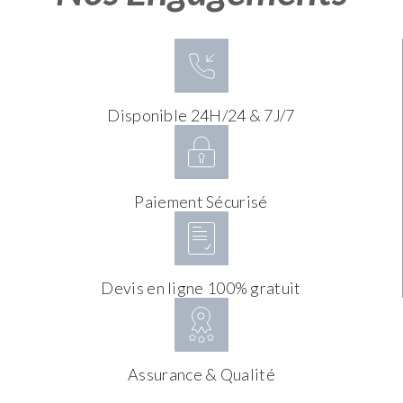
Disponible 24H/24 & 7J/7
Paiement Sécurisé
Devis en ligne 100% gratuit
Assurance & Qualité