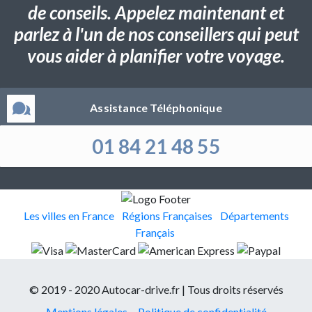
de conseils. Appelez maintenant et
parlez à l'un de nos conseillers qui peut
vous aider à planifier votre voyage.
Assistance Téléphonique
01 84 21 48 55
Les villes en France
Régions Françaises
Départements
Français
© 2019 - 2020 Autocar-drive.fr | Tous droits réservés
Mentions légales
Politique de confidentialité