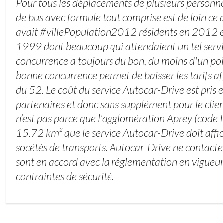
Pour tous les déplacements de plusieurs personnes
de bus avec formule tout comprise est de loin ce qu
avait #villePopulation2012 résidents en 2012 e
1999 dont beaucoup qui attendaient un tel service
concurrence a toujours du bon, du moins d'un poin
bonne concurrence permet de baisser les tarifs af
du 52. Le coût du service Autocar-Drive est pris 
partenaires et donc sans supplément pour le client
n’est pas parce que l'agglomération Aprey (cod
15.72 km² que le service Autocar-Drive doit affi
socétés de transports. Autocar-Drive ne contacte 
sont en accord avec la réglementation en vigueur 
contraintes de sécurité.