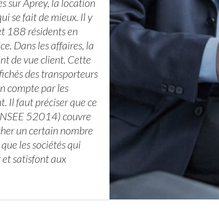
 sur Aprey, la location
i se fait de mieux. Il y
t 188 résidents en
. Dans les affaires, la
t de vue client. Cette
fichés des transporteurs
en compte par les
. Il faut préciser que ce
e INSEE 52014) couvre
cher un certain nombre
que les sociétés qui
et satisfont aux