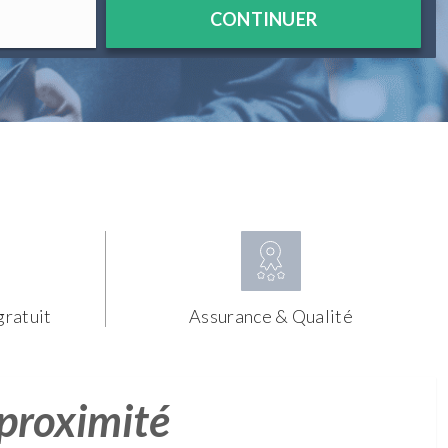
CONTINUER
gratuit
Assurance & Qualité
 proximité