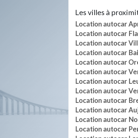
Les villes à proximi
Location autocar
Ap
Location autocar
Fl
Location autocar
Vil
Location autocar
Ba
Location autocar
Or
Location autocar
Ver
Location autocar
Le
Location autocar
Ver
Location autocar
Br
Location autocar
Au
Location autocar
No
Location autocar
Pe