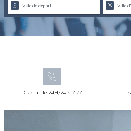
Disponible 24H/24 & 7J/7
P