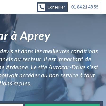
01 84 21 48 55
ar à Aprey
devis et dans les meilleures conditions
nnels du secteur. Il est important de
e Ardenne. Le site Autocar-Drive s'est
pouvoir accéder au bon service à tout
tions reçues.