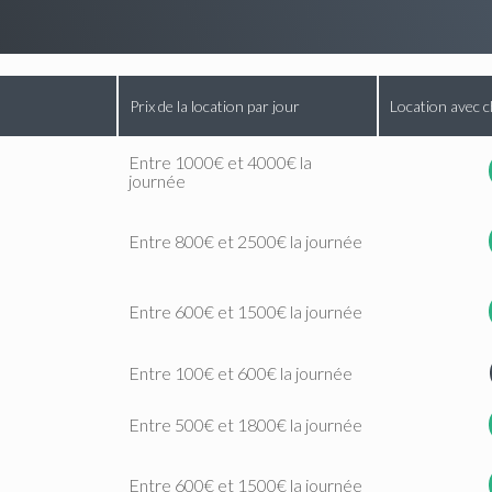
Prix de la location par jour
Location avec c
Entre 1000€ et 4000€ la
journée
Entre 800€ et 2500€ la journée
Entre 600€ et 1500€ la journée
Entre 100€ et 600€ la journée
Entre 500€ et 1800€ la journée
Entre 600€ et 1500€ la journée