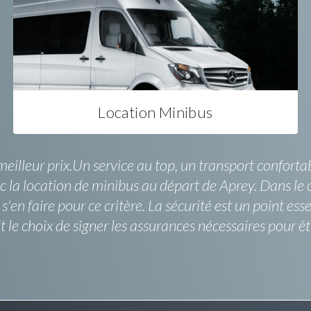
Location Minibus
leur prix.Un service au top, un transport confortable
vec la location de minibus au départ de Aprey. Dans l
à s'en faire pour ce critère. La sécurité est un point e
e choix de signer les assurances nécessaires pour êtr