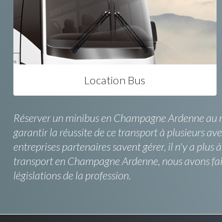
Location Bus
Réserver un minibus en Champagne Ardenne au meil
garantir la réussite de ce transport à plusieurs a
entreprises partenaires savent gérer, il n'y a plus 
transport en Champagne Ardenne, nous avons fait l
législations de la profession.