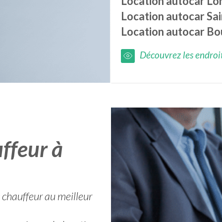
Location autocar
Lo
Location autocar
Sai
Location autocar
Bo
Découvrez les endroits
ffeur à
chauffeur au meilleur