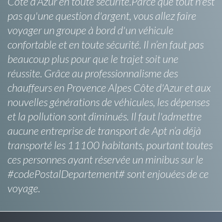
Côte d'Azur en toute sécurité.Parce que tout n'est
pas qu'une question d'argent, vous allez faire
voyager un groupe à bord d'un véhicule
confortable et en toute sécurité. Il n’en faut pas
beaucoup plus pour que le trajet soit une
réussite. Grâce au professionnalisme des
chauffeurs en Provence Alpes Côte d'Azur et aux
nouvelles générations de véhicules, les dépenses
et la pollution sont diminués. Il faut l'admettre
aucune entreprise de transport de Apt n’a déjà
transporté les 11100 habitants, pourtant toutes
ces personnes ayant réservée un minibus sur le
#codePostalDepartement# sont enjouées de ce
voyage.