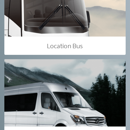
Location Bus