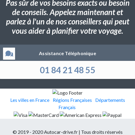
Pas sûr de vos besoins exacts ou besoin
de conseils. Appelez maintenant et
parlez à l'un de nos conseillers qui peut
vous aider à planifier votre voyage.
Assistance Téléphonique
01 84 21 48 55
Les villes en France
Régions Françaises
Départements
Français
© 2019 - 2020 Autocar-drive.fr | Tous droits réservés