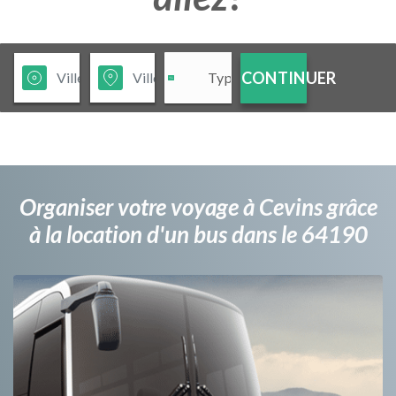
CONTINUER
Organiser votre voyage à Cevins grâce
à la location d'un bus dans le 64190