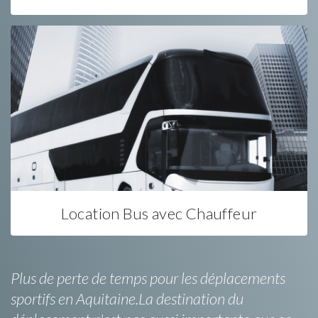
Location Bus avec Chauffeur
Plus de perte de temps pour les déplacements
sportifs en Aquitaine.La destination du