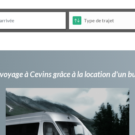
voyage à Cevins grâce à la location d'un 