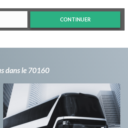
CONTINUER
bus dans le 70160