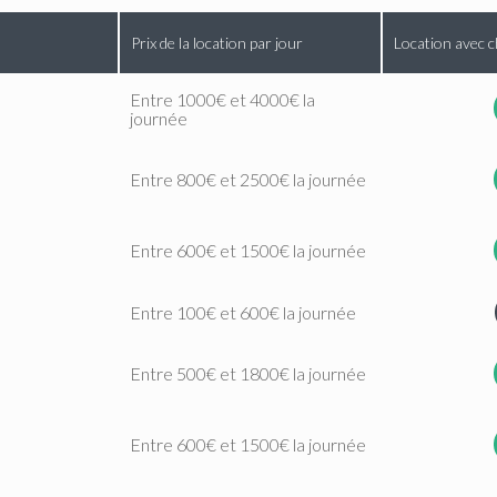
Prix de la location par jour
Location avec c
Entre 1000€ et 4000€ la
journée
Entre 800€ et 2500€ la journée
Entre 600€ et 1500€ la journée
Entre 100€ et 600€ la journée
Entre 500€ et 1800€ la journée
Entre 600€ et 1500€ la journée