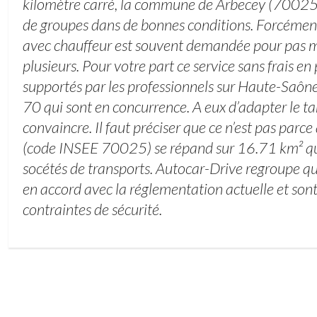
kilomètre carré, la commune de Arbecey (70025)
de groupes dans de bonnes conditions. Forcément
avec chauffeur est souvent demandée pour pas 
plusieurs. Pour votre part ce service sans frais en p
supportés par les professionnels sur Haute-Saôn
70 qui sont en concurrence. A eux d’adapter le ta
convaincre. Il faut préciser que ce n’est pas parce
(code INSEE 70025) se répand sur 16.71 km² qu’i
socétés de transports. Autocar-Drive regroupe qu
en accord avec la réglementation actuelle et son
contraintes de sécurité.