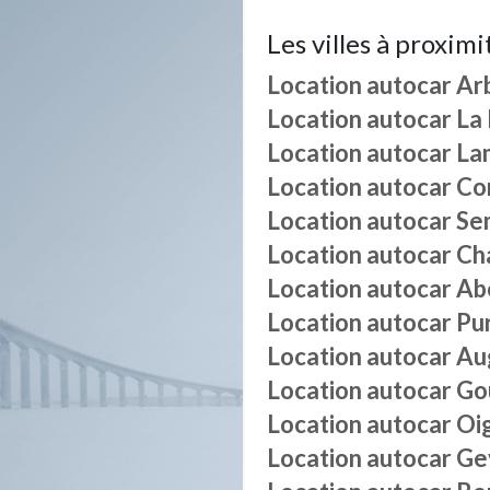
Les villes à proximi
Location autocar
Ar
Location autocar
La
Location autocar
La
Location autocar
Co
Location autocar
Se
Location autocar
Ch
Location autocar
Ab
Location autocar
Pu
Location autocar
Au
Location autocar
Go
Location autocar
Oi
Location autocar
Ge