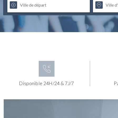
Disponible 24H/24 & 7J/7
P