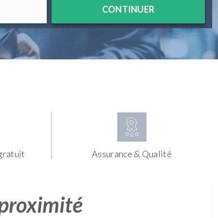
CONTINUER
gratuit
Assurance & Qualité
 proximité