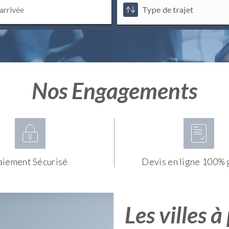
Nos Engagements
aiement Sécurisé
Devis en ligne 100% 
Les villes à