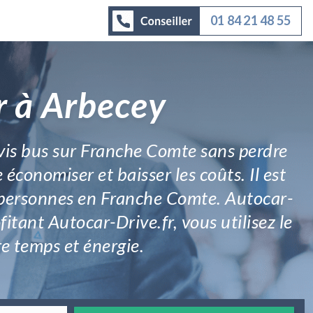
01 84 21 48 55
r à Arbecey
evis bus sur Franche Comte sans perdre
économiser et baisser les coûts. Il est
de personnes en Franche Comte. Autocar-
fitant Autocar-Drive.fr, vous utilisez le
e temps et énergie.