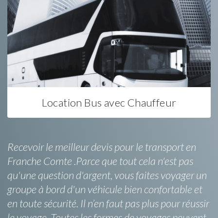
Location Bus avec Chauffeur
Recevoir le meilleur devis pour le transport en
Franche Comte .Parce que tout cela n'est pas
qu'une question d'argent, vous faites voyager un
groupe à bord d'un véhicule bien confortable et
en toute sécurité. Il n’en faut pas plus pour réussir
le voyage. Toutes les formes de voyages peuvent