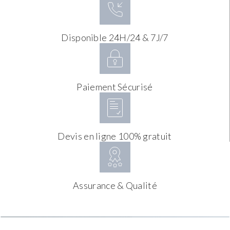
Disponible 24H/24 & 7J/7
Paiement Sécurisé
Devis en ligne 100% gratuit
Assurance & Qualité