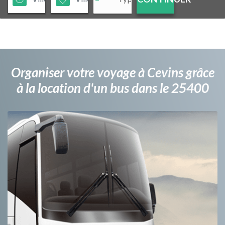
Organiser votre voyage à Cevins grâce
à la location d'un bus dans le 25400