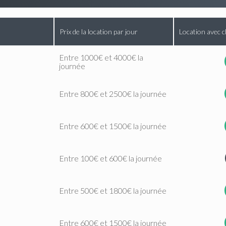
Prix de la location par jour
Location avec c
Entre 1000€ et 4000€ la
journée
Entre 800€ et 2500€ la journée
Entre 600€ et 1500€ la journée
Entre 100€ et 600€ la journée
Entre 500€ et 1800€ la journée
Entre 600€ et 1500€ la journée