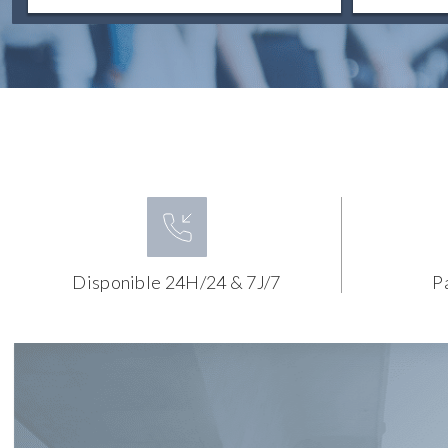
Disponible 24H/24 & 7J/7
P