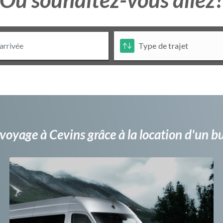
voyage à Cevins grâce à la location d'un 