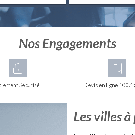
Nos Engagements
aiement Sécurisé
Devis en ligne 100% 
Les villes à