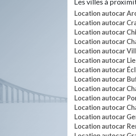
Les villes à proximi
Location autocar
Ar
Location autocar
Cr
Location autocar
Ch
Location autocar
Ch
Location autocar
Vil
Location autocar
Lie
Location autocar
Éc
Location autocar
Bu
Location autocar
Ch
Location autocar
Po
Location autocar
Ch
Location autocar
Ge
Location autocar
Re
Location autocar
Gr