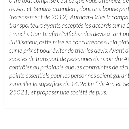
offre tout comprise c’est ce que vous attendez, c’e
de Arc-et-Senans attendent, dont une bonne par
(recensement de 2012). Autocar-Drive.fr compare
transporteurs ayants acceptés les accords sur le
Franche Comte afin d'afficher des devis à tarif pr
l'utilisateur, cette mise en concurrence sur la p
sur le prix et pour éviter de trier les devis. Avant
socétés de transport de personnes de rejoindre Au
contrôler au préalable que les contraintes de sécu
points essentiels pour les personnes soient garan
surveiller la superficie de 14.98 km² de Arc-et-
25021) et proposer une société de plus.