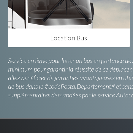
Location Bus
Service en ligne pour louer un bus en partance de 
minimum pour garantir la réussite de ce déplacem
allez bénéficier de garanties avantageuses en utilis
de bus dans le #codePostalDepartement# et sans se
supplémentaires demandées par le service Autocar