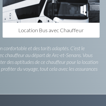
Location Bus avec Chauffeur
confortable et des tarifs adaptés. C’est le
vec chauffeur au départ de Arc-et-Senans. Vous
fiter des aptitudes de ce chauffeur pour la location
profiter du voyage, tout cela avec les assurances