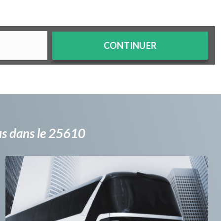
CONTINUER
bus dans le 25610