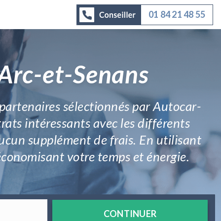
01 84 21 48 55
 Arc-et-Senans
 partenaires sélectionnés par Autocar-
rats intéressants avec les différents
cun supplément de frais. En utilisant
 économisant votre temps et énergie.
CONTINUER