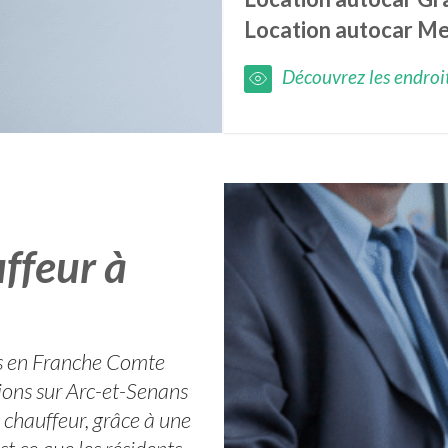
Location autocar
Me
Découvrez les endroits
ffeur à
es en Franche Comte
tions sur Arc-et-Senans
 chauffeur, grâce à une