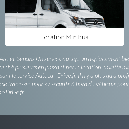
Location Minibus
Arc-et-Senans.Un service au top, un déplacement bien 
ent à plusieurs en passant par la location navette a
ant le service Autocar-Drive.fr. Il n'y a plus qu'à pro
 tracasser pour sa sécurité à bord du véhicule pour 
-Drive.fr.