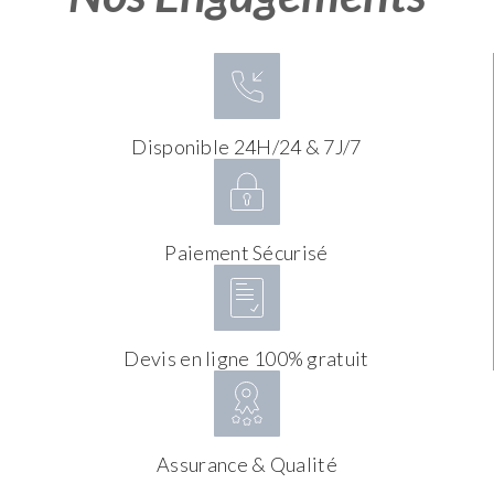
Disponible 24H/24 & 7J/7
Paiement Sécurisé
Devis en ligne 100% gratuit
Assurance & Qualité