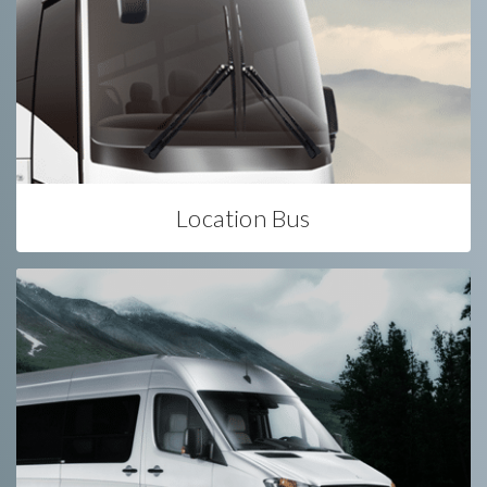
Location Bus