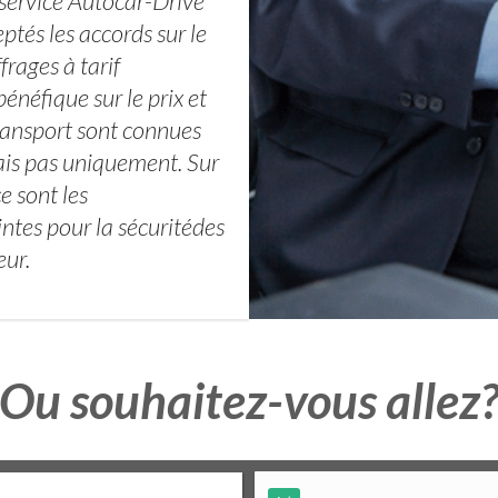
 service Autocar-Drive
tés les accords sur le
frages à tarif
bénéfique sur le prix et
 transport sont connues
ais pas uniquement. Sur
e sont les
ntes pour la sécuritédes
eur.
Ou souhaitez-vous allez