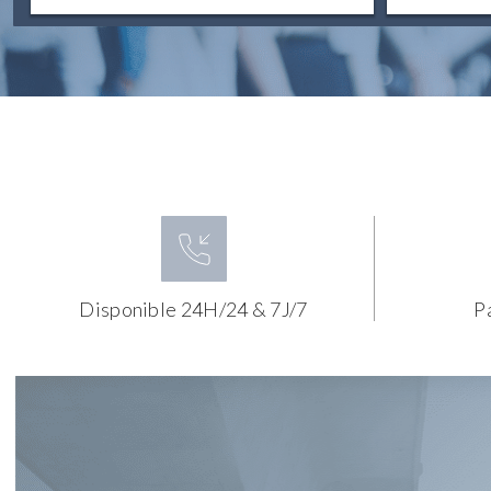
Disponible 24H/24 & 7J/7
P