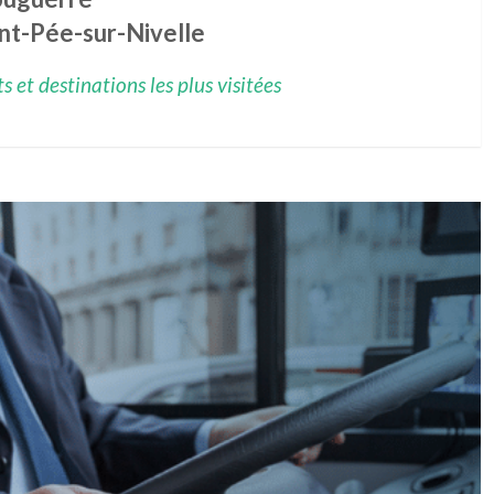
nt-Pée-sur-Nivelle
 et destinations les plus visitées