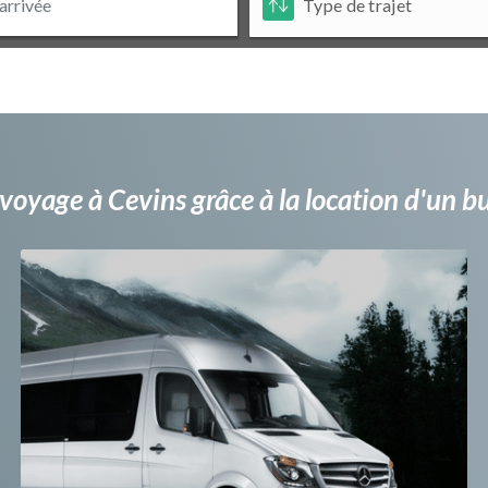
voyage à Cevins grâce à la location d'un 