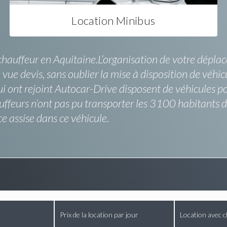
Location Minibus
chauffeur en Aquitaine.L’organisation de votre déplace
ue devis, sans oublier la mise à disposition de véhic
ui ont rejoint Autocar-Drive disposent de véhicules po
hauffeurs n’ont pas pu transporter les 3100 habitants
e assise dans ce véhicule.
Prix de la location par jour
Location avec c