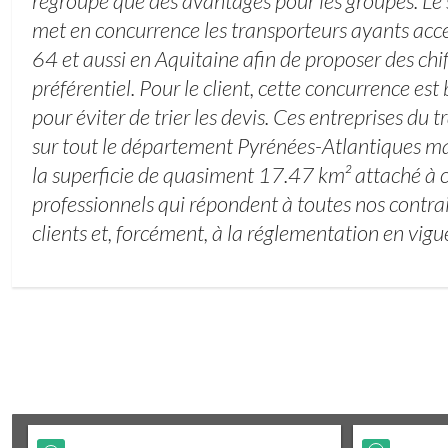
regroupe que des avantages pour les groupes. Le
met en concurrence les transporteurs ayants accep
64 et aussi en Aquitaine afin de proposer des chif
préférentiel. Pour le client, cette concurrence est 
pour éviter de trier les devis. Ces entreprises du
sur tout le département Pyrénées-Atlantiques m
la superficie de quasiment 17.47 km² attaché à c
professionnels qui répondent à toutes nos contrai
clients et, forcément, à la réglementation en vigu