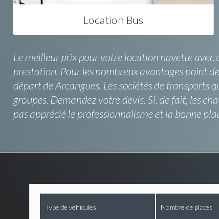
Location Bus
Le meilleur prix pour votre location navette avec 
prestation. Pour les nombreux avantages point de v
départ de Arcangues. Les sociétés de transports q
groupes. Demandez votre devis. Si, de fait, les c
pas apprécié le professionnalisme et la bonne plac
Type de véhicules
Nombre de places