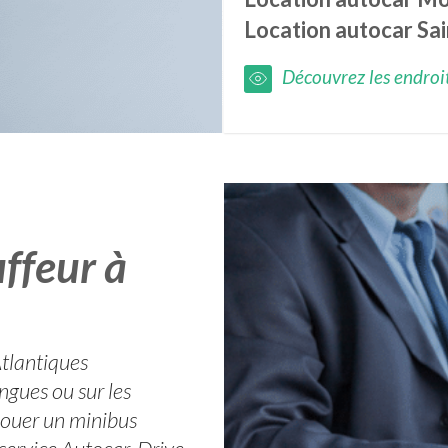
Location autocar
Sai
Découvrez les endroits
ffeur à
Atlantiques
ngues ou sur les
louer un minibus