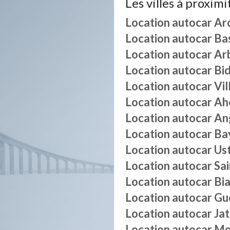
Les villes à proximi
Location autocar
Ar
Location autocar
Ba
Location autocar
Ar
Location autocar
Bi
Location autocar
Vi
Location autocar
Ah
Location autocar
An
Location autocar
Ba
Location autocar
Ust
Location autocar
Sai
Location autocar
Bia
Location autocar
Gu
Location autocar
Ja
Location autocar
Mo