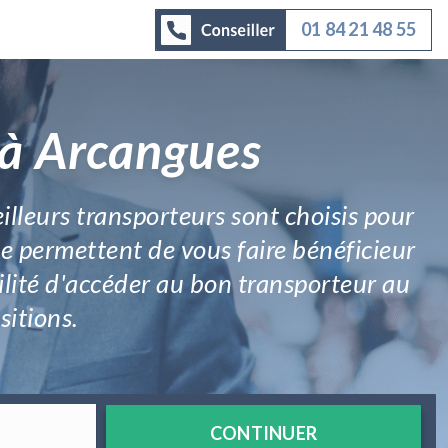
01 84 21 48 55
 à Arcangues
lleurs transporteurs sont choisis pour
ne permettent de vous faire bénéficieur
ilité d'accéder au bon transporteur au
sitions.
CONTINUER