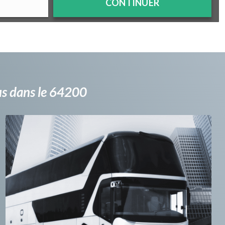
CONTINUER
bus dans le 64200