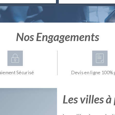
Nos Engagements
aiement Sécurisé
Devis en ligne 100% 
Les villes à