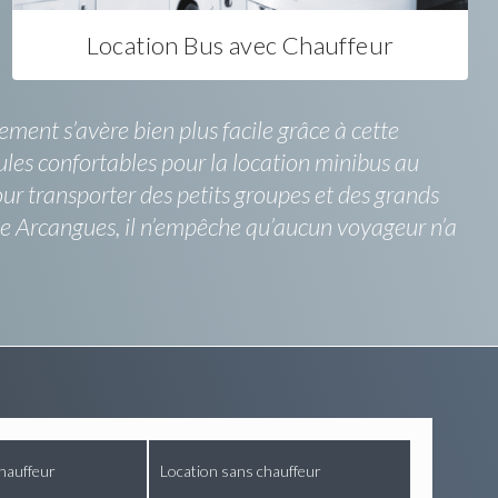
Location Bus avec Chauffeur
ment s’avère bien plus facile grâce à cette
ules confortables pour la location minibus au
ur transporter des petits groupes et des grands
 de Arcangues, il n’empêche qu’aucun voyageur n’a
hauffeur
Location sans chauffeur