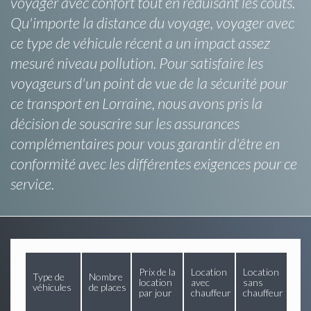
voyager avec confort tout en réduisant les coûts.
Qu'importe la distance du voyage, voyager avec
ce type de véhicule récent a un impact assez
mesuré niveau pollution. Pour satisfaire les
voyageurs d'un point de vue de la sécurité pour
ce transport en Lorraine, nous avons pris la
décision de souscrire sur les assurances
complémentaires pour vous garantir d'être en
conformité avec les différentes exigences pour ce
service.
Prix de la
Location
Location
Type de
Nombre
location
avec
sans
véhicules
de places
par jour
chauffeur
chauffeur