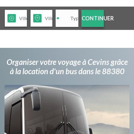
CONTINUER
Organiser votre voyage à Cevins grâce
à la location d'un bus dans le 88380