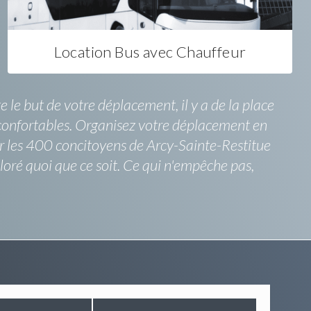
Location Bus avec Chauffeur
 le but de votre déplacement, il y a de la place
 confortables. Organisez votre déplacement en
r les 400 concitoyens de Arcy-Sainte-Restitue
loré quoi que ce soit. Ce qui n'empêche pas,