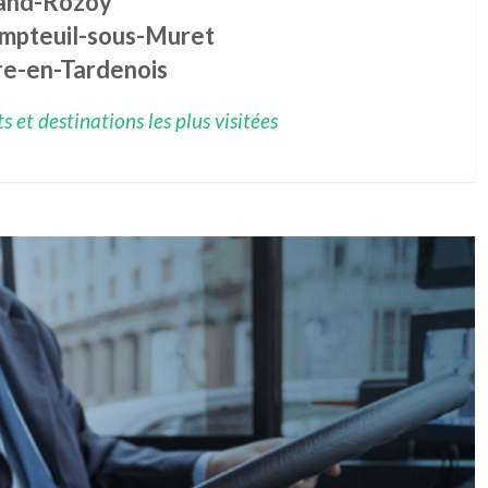
and-Rozoy
mpteuil-sous-Muret
re-en-Tardenois
 et destinations les plus visitées