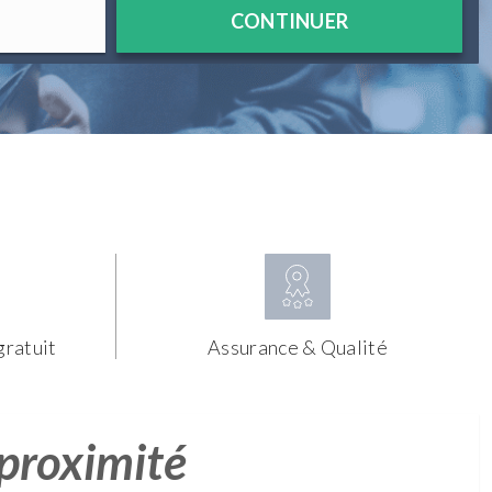
CONTINUER
gratuit
Assurance & Qualité
 proximité