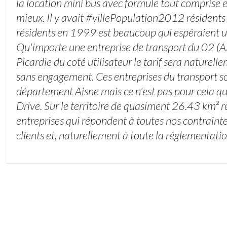
la location mini bus avec formule tout comprise es
mieux. Il y avait #villePopulation2012 résiden
résidents en 1999 est beaucoup qui espéraient un
Qu'importe une entreprise de transport du 02 (Ai
Picardie du coté utilisateur le tarif sera naturell
sans engagement. Ces entreprises du transport so
département Aisne mais ce n'est pas pour cela qu'
Drive. Sur le territoire de quasiment 26.43 km² r
entreprises qui répondent à toutes nos contrainte
clients et, naturellement à toute la réglementatio