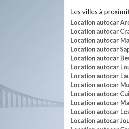
Les villes à proximi
Location autocar
Ar
Location autocar
Cr
Location autocar
Ma
Location autocar
Sa
Location autocar
Be
Location autocar
Lo
Location autocar
La
Location autocar
Mu
Location autocar
Cu
Location autocar
Ma
Location autocar
Le
Location autocar
Jo