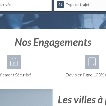
Nos Engagements
aiement Sécurisé
Devis en ligne 100% 
Les villes à