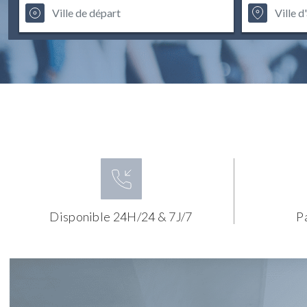
Disponible 24H/24 & 7J/7
P