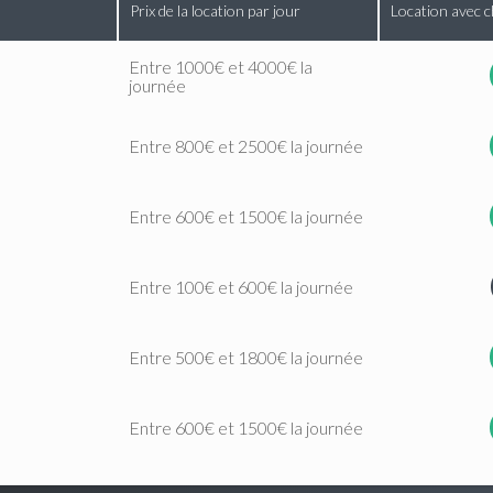
Prix de la location par jour
Location avec c
Entre 1000€ et 4000€ la
journée
Entre 800€ et 2500€ la journée
Entre 600€ et 1500€ la journée
Entre 100€ et 600€ la journée
Entre 500€ et 1800€ la journée
Entre 600€ et 1500€ la journée