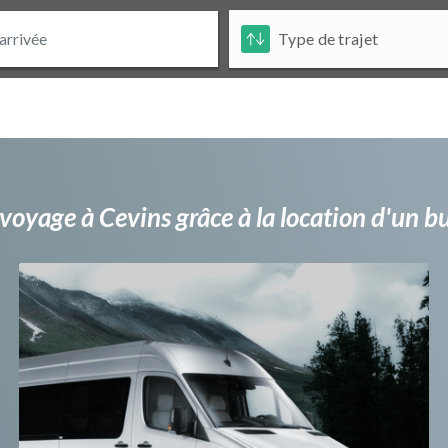
voyage à Cevins grâce à la location d'un 