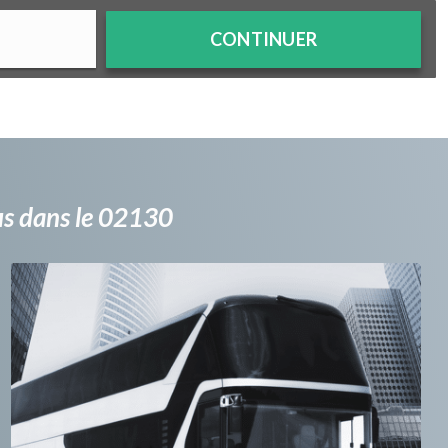
CONTINUER
bus dans le 02130