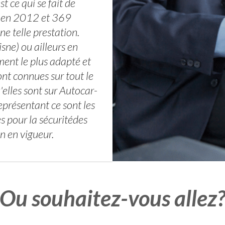
t ce qui se fait de
ts en 2012 et 369
e telle prestation.
sne) ou ailleurs en
ement le plus adapté et
nt connues sur tout le
elles sont sur Autocar-
eprésentant ce sont les
s pour la sécuritédes
n en vigueur.
Ou souhaitez-vous allez