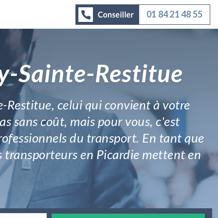
01 84 21 48 55
y-Sainte-Restitue
-Restitue, celui qui convient à votre
s sans coût, mais pour vous, c'est
rofessionnels du transport. En tant que
es transporteurs en Picardie mettent en