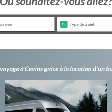
Ou souhaitez-vous allez
voyage à Cevins grâce à la location d'un 