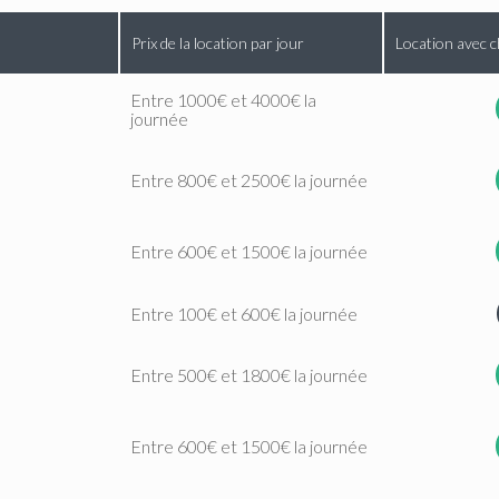
Prix de la location par jour
Location avec c
Entre 1000€ et 4000€ la
journée
Entre 800€ et 2500€ la journée
Entre 600€ et 1500€ la journée
Entre 100€ et 600€ la journée
Entre 500€ et 1800€ la journée
Entre 600€ et 1500€ la journée