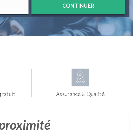
CONTINUER
gratuit
Assurance & Qualité
 proximité