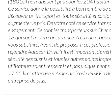
(18010) ne manquent pas pour les 204 habitan
Ce service donne la possibilité à bon nombre de 
découvrir un transport en toute sécurité et confo
augmenter le prix. De votre coté ce service transp
engagement. Ce sont les transporteurs sur Cher 
18 qui sont mis en concurrence. A eux de proposer
vous satisfaire. Avant de proposer à ces professi
rejoindre Autocar-Drive.fr il est important de vér
sécurité des clients et tous les autres points impo
utilisateurs soient respectés et pas uniquement sur
17.55 km² attachée à Ardenais (code INSEE 180
entreprise de plus.