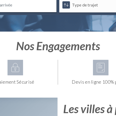
Nos Engagements
aiement Sécurisé
Devis en ligne 100% 
Les villes à