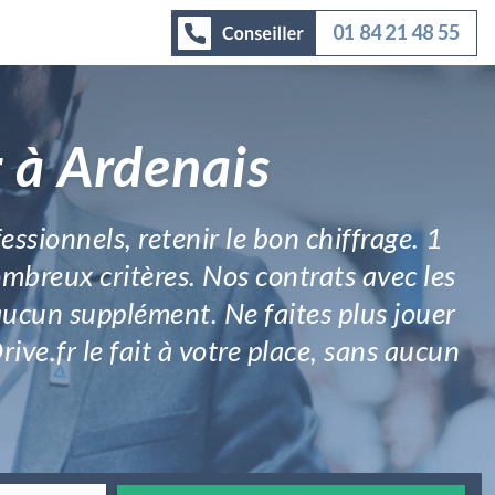
01 84 21 48 55
 à Ardenais
essionnels, retenir le bon chiffrage. 1
ombreux critères. Nos contrats avec les
 aucun supplément. Ne faites plus jouer
ve.fr le fait à votre place, sans aucun