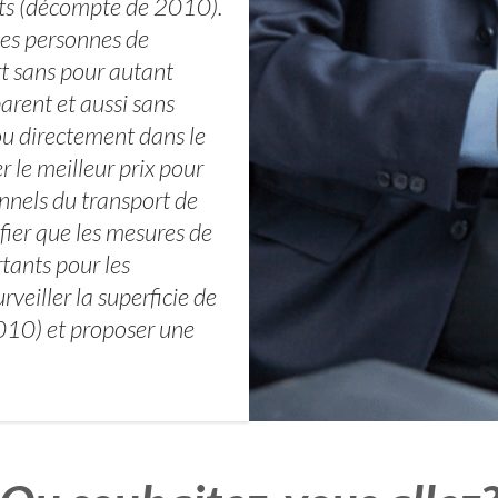
ts (décompte de 2010).
ces personnes de
rt sans pour autant
arent et aussi sans
ou directement dans le
 le meilleur prix pour
onnels du transport de
ifier que les mesures de
rtants pour les
veiller la superficie de
10) et proposer une