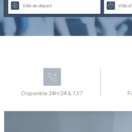
Disponible 24H/24 & 7J/7
P