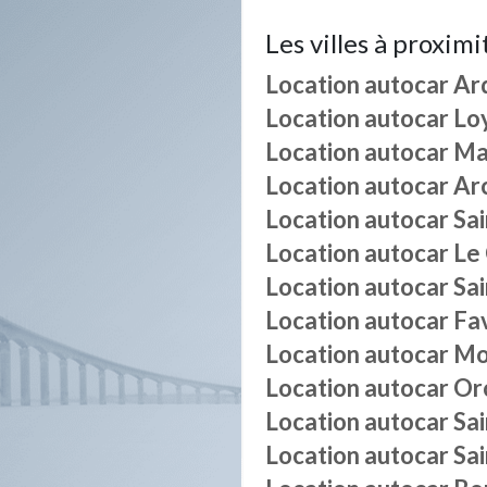
Les villes à proximi
Location autocar
Ar
Location autocar
Lo
Location autocar
Ma
Location autocar
Ar
Location autocar
Sai
Location autocar
Le
Location autocar
Sa
Location autocar
Fa
Location autocar
Mo
Location autocar
Or
Location autocar
Sa
Location autocar
Sa