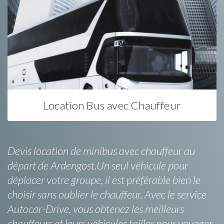
Location Bus avec Chauffeur
Devis location de minibus avec chauffeur au
départ de Ardengost.Un seul véhicule pour
déplacer votre groupe, il est préférable bien le
choisir sans oublier le chauffeur. Avec le service
Autocar-Drive, vous obtenez les meilleurs
chauffeurs et leurs véhicules tailler pour voyager