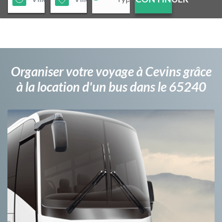
Organiser votre voyage à Cevins grâce
à la location d'un bus dans le 65240