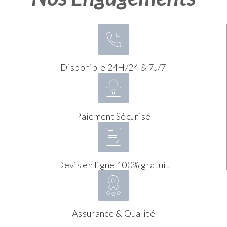
Disponible 24H/24 & 7J/7
Paiement Sécurisé
Devis en ligne 100% gratuit
Assurance & Qualité