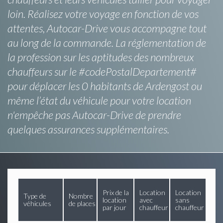
loin. Réalisez votre voyage en fonction de vos
attentes, Autocar-Drive vous accompagne tout
au long de la commande. La réglementation de
la profession sur les aptitudes des nombreux
chauffeurs sur le #codePostalDepartement#
pour déplacer les 0 habitants de Ardengost ou
même l’état du véhicule pour votre location
n'empêche pas Autocar-Drive de prendre
quelques assurances supplémentaires.
Prix de la
Location
Location
Type de
Nombre
location
avec
sans
véhicules
de places
par jour
chauffeur
chauffeur