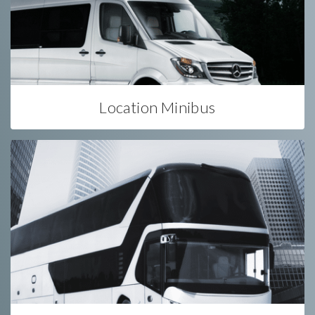
Location Minibus