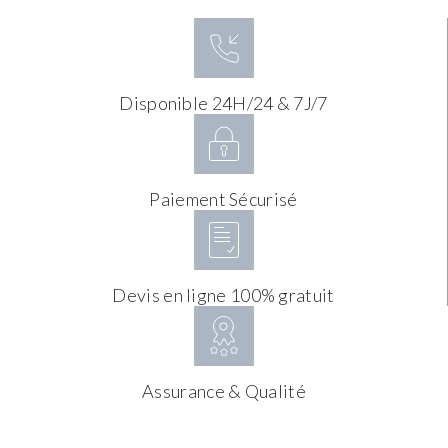
Disponible 24H/24 & 7J/7
Paiement Sécurisé
Devis en ligne 100% gratuit
Assurance & Qualité