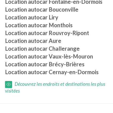
Location autocar
Fontaine-en-Dormois
Location autocar
Bouconville
Location autocar
Liry
Location autocar
Monthois
Location autocar
Rouvroy-Ripont
Location autocar
Aure
Location autocar
Challerange
Location autocar
Vaux-lès-Mouron
Location autocar
Brécy-Brières
Location autocar
Cernay-en-Dormois
Découvrez les endroits et destinations les plus
visitées