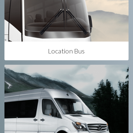
Location Bus