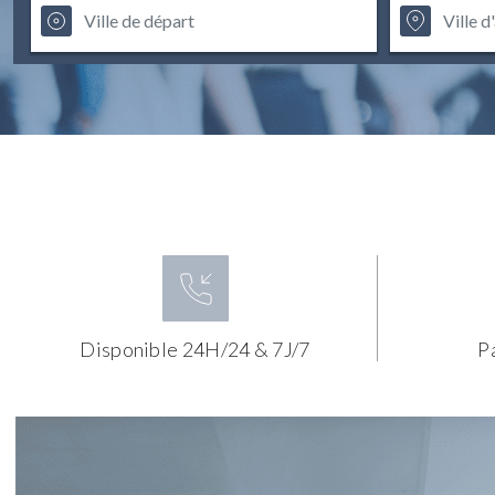
Disponible 24H/24 & 7J/7
P