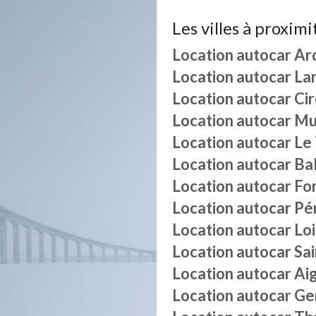
Les villes à proximi
Location autocar
Ard
Location autocar
La
Location autocar
Cir
Location autocar
Mu
Location autocar
Le
Location autocar
Ba
Location autocar
Fo
Location autocar
Pé
Location autocar
Lo
Location autocar
Sa
Location autocar
Aig
Location autocar
Ge