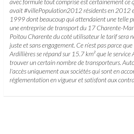
avec formule tout comprise est certainement ce qui
avait #villePopulation2012 résidents en 2012 e
1999 dont beaucoup qui attendaient une telle p
une entreprise de transport du 17 Charente-Mari
Poitou Charente du coté utilisateur le tarif sera 
juste et sans engagement. Ce n’est pas parce que
Ardillières se répand sur 15.7 km² que le service
trouver un certain nombre de transporteurs. Aut
l'accès uniquement aux sociétés qui sont en acco
réglementation en vigueur et satisfont aux contra