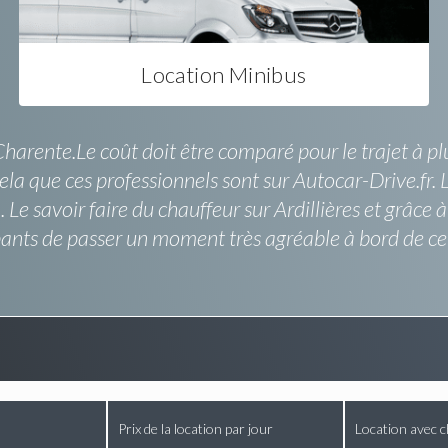
Location Minibus
arente.Le coût doit être comparé pour le trajet à plu
cela que ces professionnels sont sur Autocar-Drive.fr.
 Le savoir faire du chauffeur sur Ardillières et grâce 
pants de passer un moment très agréable à bord de ce
Prix de la location par jour
Location avec c