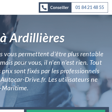
01 84 21 48 55
à Ardillières
s vous permettent d'être plus rentable
mais pour vous, il n'en n'est rien. Tout
 prix sont fixés par les professionnels
 Autocar-Drive.fr. Les utilisateurs ne
e-Maritime.