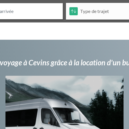
voyage à Cevins grâce à la location d'un 