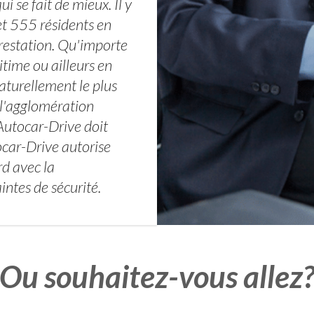
 se fait de mieux. Il y
t 555 résidents en
restation. Qu'importe
time ou ailleurs en
naturellement le plus
 l'agglomération
 Autocar-Drive doit
ocar-Drive autorise
rd avec la
intes de sécurité.
Ou souhaitez-vous allez