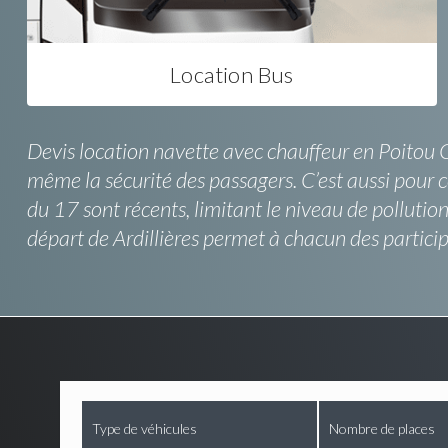
Location Bus
Devis location navette avec chauffeur en Poitou Ch
même la sécurité des passagers. C’est aussi pour 
du 17 sont récents, limitant le niveau de pollution.
départ de Ardillières permet à chacun des partici
Type de véhicules
Nombre de places