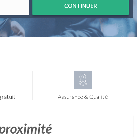
CONTINUER
gratuit
Assurance & Qualité
 proximité