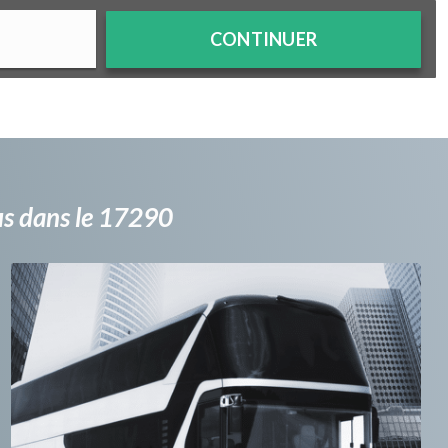
CONTINUER
bus dans le 17290