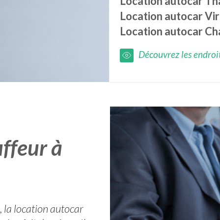
Location autocar
Th
Location autocar
Vi
Location autocar
Ch
Découvrez les endroits
ffeur à
, la location autocar