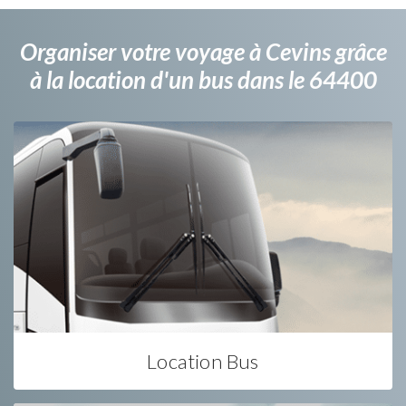
Organiser votre voyage à Cevins grâce
à la location d'un bus dans le 64400
Location Bus