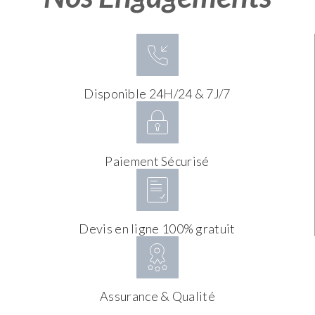
Disponible 24H/24 & 7J/7
Paiement Sécurisé
Devis en ligne 100% gratuit
Assurance & Qualité