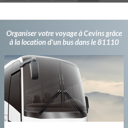
Organiser votre voyage à Cevins grâce
à la location d'un bus dans le 81110