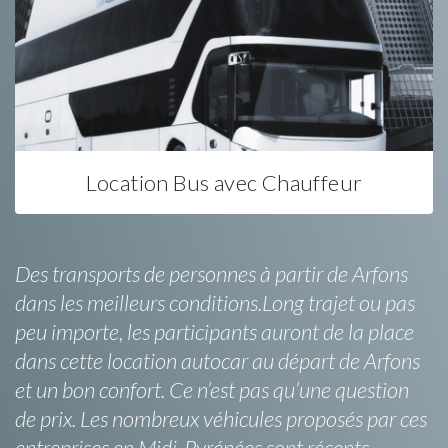
Location Bus avec Chauffeur
Des transports de personnes à partir de Arfons
dans les meilleurs conditions.Long trajet ou pas
peu importe, les participants auront de la place
dans cette location autocar au départ de Arfons
et un bon confort. Ce n’est pas qu’une question
de prix. Les nombreux véhicules proposés par ces
entreprises en Midi-Pyrénées sont récents,