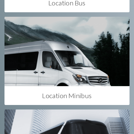
Location Bus
Location Minibus