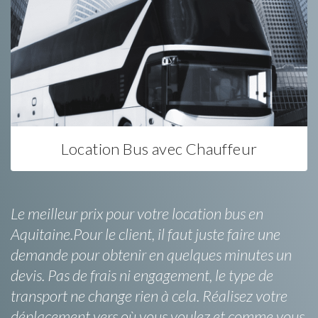
Location Bus avec Chauffeur
Le meilleur prix pour votre location bus en
Aquitaine.Pour le client, il faut juste faire une
demande pour obtenir en quelques minutes un
devis. Pas de frais ni engagement, le type de
transport ne change rien à cela. Réalisez votre
déplacement vers où vous voulez et comme vous