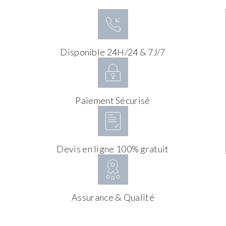
Disponible 24H/24 & 7J/7
Paiement Sécurisé
Devis en ligne 100% gratuit
Assurance & Qualité