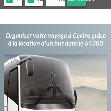
Organiser votre voyage à Cevins grâce
à la location d'un bus dans le 64300