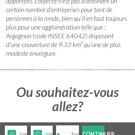
apportées. L'objectif n'est pas d’atteindre un
certain nombre d'entreprises pour tant de
personnes à la ronde, bien qu'il en faut toujours
plus pour une agglomération telle que :
Argagnon (code INSEE 64042) disposant
d'une couverture de 9.33 km² qu’une de plus
modeste envergure.
Ou souhaitez-vous
allez?
CONTINUER