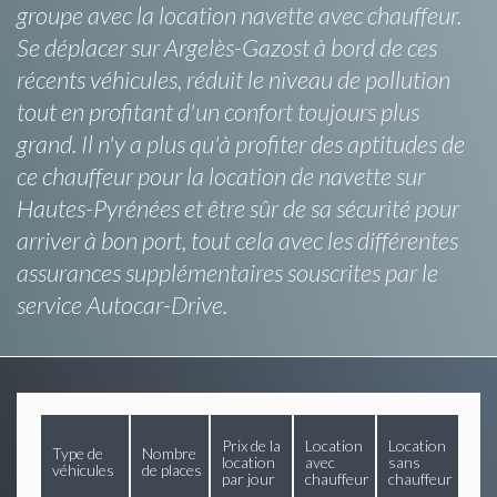
groupe avec la location navette avec chauffeur.
Se déplacer sur Argelès-Gazost à bord de ces
récents véhicules, réduit le niveau de pollution
tout en profitant d'un confort toujours plus
grand. Il n'y a plus qu'à profiter des aptitudes de
ce chauffeur pour la location de navette sur
Hautes-Pyrénées et être sûr de sa sécurité pour
arriver à bon port, tout cela avec les différentes
assurances supplémentaires souscrites par le
service Autocar-Drive.
Prix de la
Location
Location
Type de
Nombre
location
avec
sans
véhicules
de places
par jour
chauffeur
chauffeur