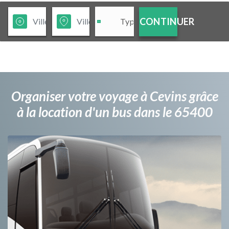
CONTINUER
Organiser votre voyage à Cevins grâce
à la location d'un bus dans le 65400