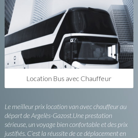
Location Bus avec Chauffeur
Le meilleur prix location van avec chauffeur au
départ de Argelès-Gazost.Une prestation
sérieuse, un voyage bien confortable et des prix
justifiés. C’est la réussite de ce déplacement en