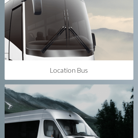
Location Bus