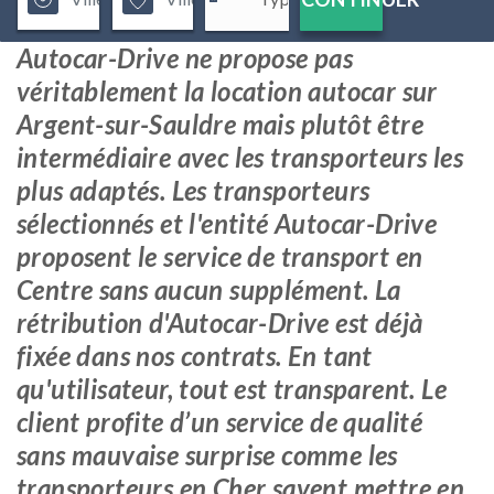
Autocar-Drive ne propose pas
véritablement la location autocar sur
Argent-sur-Sauldre mais plutôt être
intermédiaire avec les transporteurs les
plus adaptés. Les transporteurs
sélectionnés et l'entité Autocar-Drive
proposent le service de transport en
Centre sans aucun supplément. La
rétribution d'Autocar-Drive est déjà
fixée dans nos contrats. En tant
qu'utilisateur, tout est transparent. Le
client profite d’un service de qualité
sans mauvaise surprise comme les
transporteurs en Cher savent mettre en