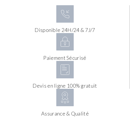
Disponible 24H/24 & 7J/7
Paiement Sécurisé
Devis en ligne 100% gratuit
Assurance & Qualité