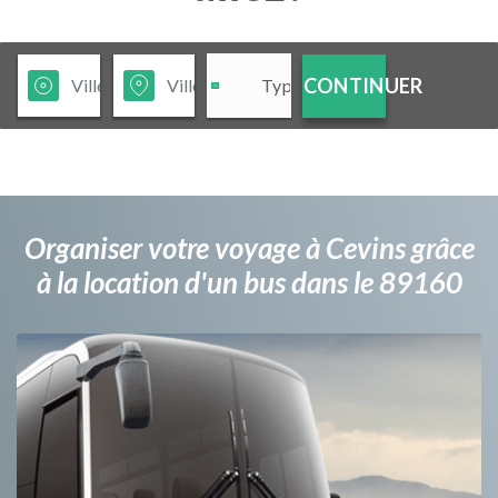
CONTINUER
Organiser votre voyage à Cevins grâce
à la location d'un bus dans le 89160