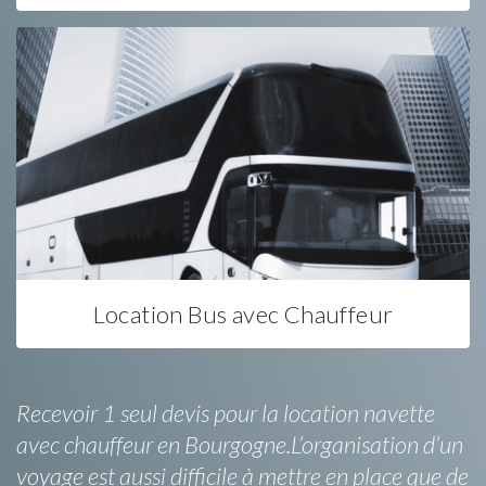
Location Bus avec Chauffeur
Recevoir 1 seul devis pour la location navette
avec chauffeur en Bourgogne.L’organisation d’un
voyage est aussi difficile à mettre en place que de