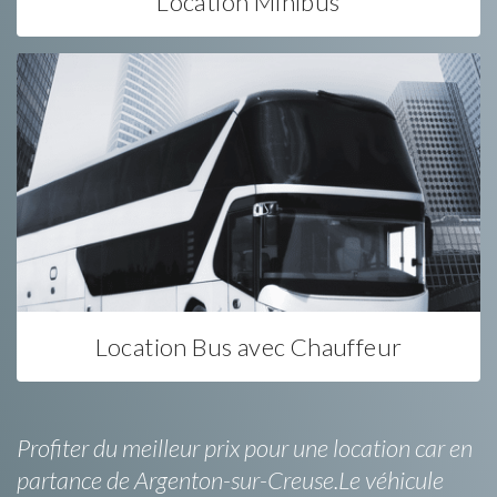
Location Minibus
Location Bus avec Chauffeur
Profiter du meilleur prix pour une location car en
partance de Argenton-sur-Creuse.Le véhicule