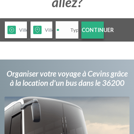
allez?
CONTINUER
Organiser votre voyage à Cevins grâce
à la location d'un bus dans le 36200