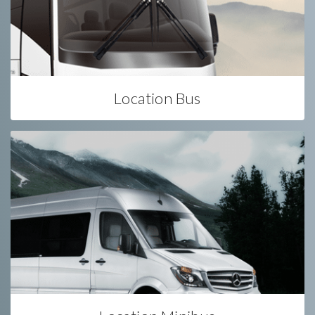
Location Bus