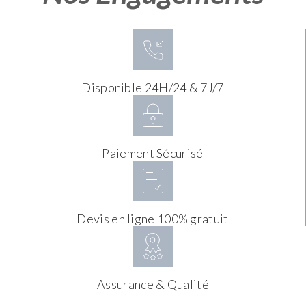
Disponible 24H/24 & 7J/7
Paiement Sécurisé
Devis en ligne 100% gratuit
Assurance & Qualité