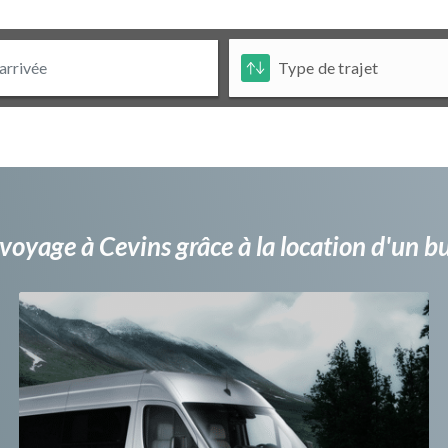
voyage à Cevins grâce à la location d'un 