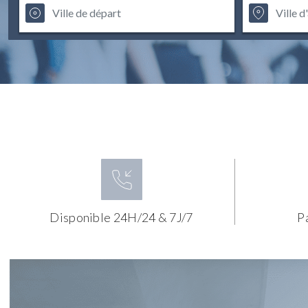
Disponible 24H/24 & 7J/7
P