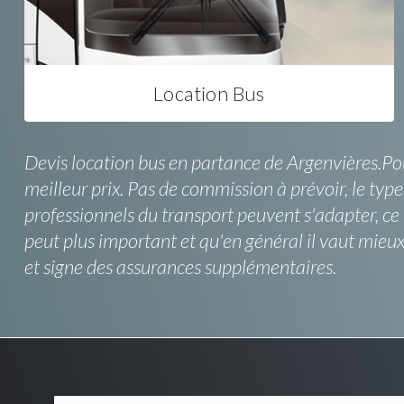
Location Bus
Devis location bus en partance de Argenvières.Pour
meilleur prix. Pas de commission à prévoir, le typ
professionnels du transport peuvent s'adapter, ce 
peut plus important et qu'en général il vaut mie
et signe des assurances supplémentaires.