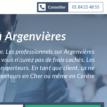
01 84 21 48 55
à Argenvières
r. Les professionnels sur Argenvières
 vous n'aurez pas de frais cachés. Les
ransporteurs. En tant que client, ça ne
ansporteurs en Cher ou même en Centre