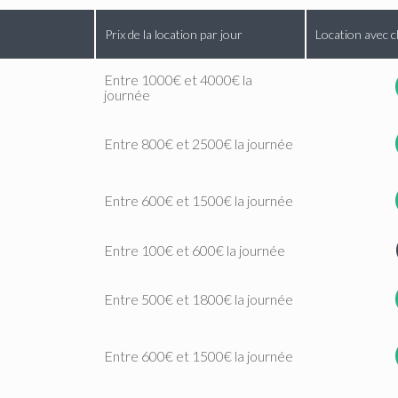
Prix de la location par jour
Location avec c
Entre 1000€ et 4000€ la
journée
Entre 800€ et 2500€ la journée
Entre 600€ et 1500€ la journée
Entre 100€ et 600€ la journée
Entre 500€ et 1800€ la journée
Entre 600€ et 1500€ la journée