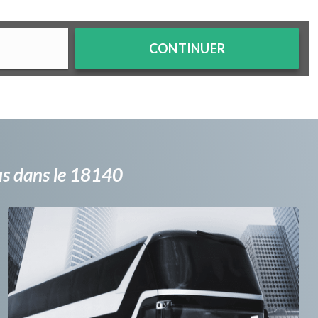
CONTINUER
bus dans le 18140