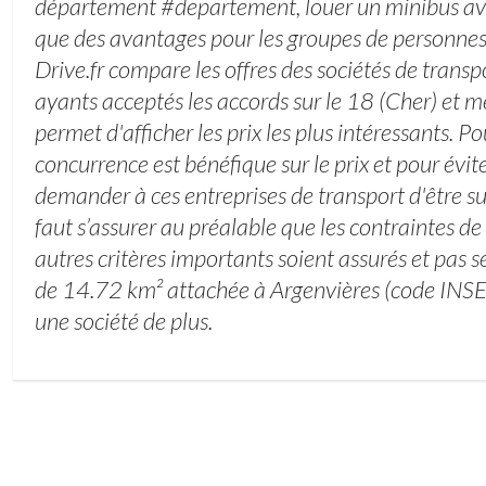
département #departement, louer un minibus av
que des avantages pour les groupes de personnes.
Drive.fr compare les offres des sociétés de trans
ayants acceptés les accords sur le 18 (Cher) et 
permet d'afficher les prix les plus intéressants. Pou
concurrence est bénéfique sur le prix et pour éviter
demander à ces entreprises de transport d'être sur
faut s’assurer au préalable que les contraintes de 
autres critères importants soient assurés et pas s
de 14.72 km² attachée à Argenvières (code INS
une société de plus.