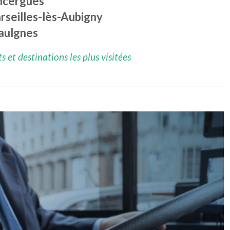
ncergues
rseilles-lès-Aubigny
aulgnes
 et destinations les plus visitées