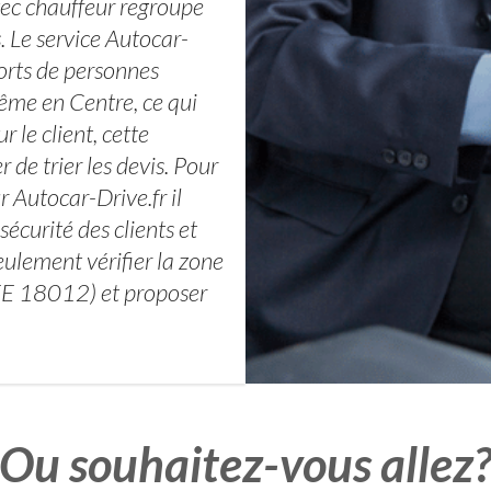
ec chauffeur regroupe
 Le service Autocar-
ports de personnes
même en Centre, ce qui
r le client, cette
 de trier les devis. Pour
 Autocar-Drive.fr il
sécurité des clients et
eulement vérifier la zone
EE 18012) et proposer
Ou souhaitez-vous allez