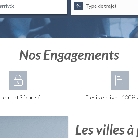
Nos Engagements
aiement Sécurisé
Devis en ligne 100% 
Les villes à