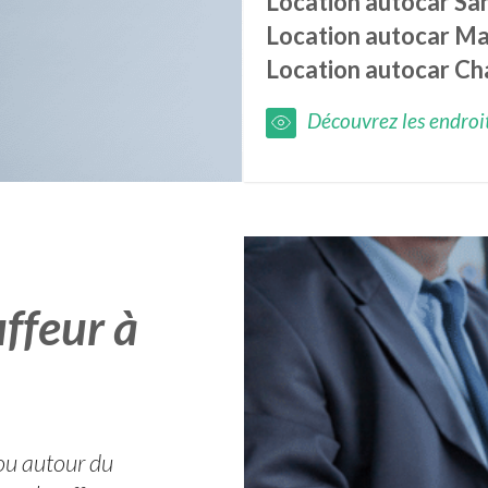
Location autocar
Sa
Location autocar
Ma
Location autocar
Ch
Découvrez les endroits
ffeur à
 ou autour du