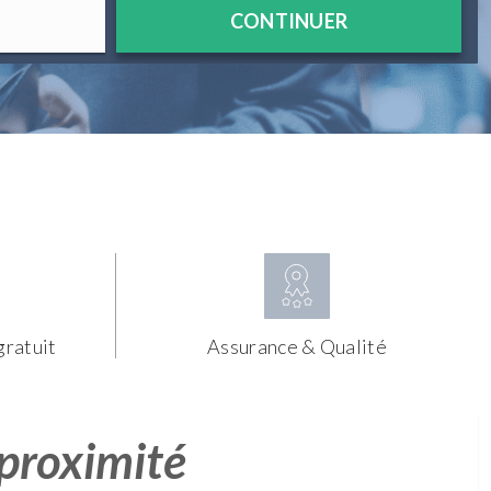
CONTINUER
gratuit
Assurance & Qualité
 proximité