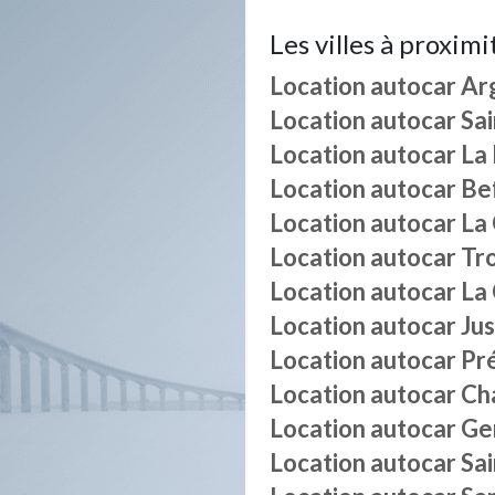
Les villes à proximi
Location autocar
Ar
Location autocar
Sai
Location autocar
La
Location autocar
Be
Location autocar
La
Location autocar
Tr
Location autocar
La 
Location autocar
Ju
Location autocar
Pr
Location autocar
Ch
Location autocar
Ge
Location autocar
Sa