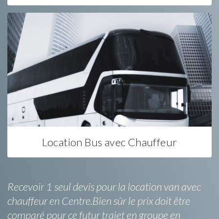
Location Bus avec Chauffeur
Recevoir 1 seul devis pour la location van avec
chauffeur en Centre.Bien sûr le prix doit être
comparé pour ce futur trajet en groupe en