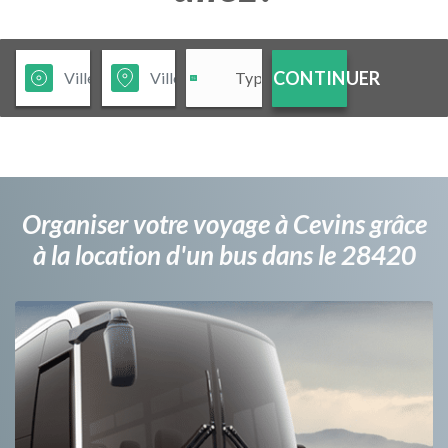
CONTINUER
Organiser votre voyage à Cevins grâce
à la location d'un bus dans le 28420