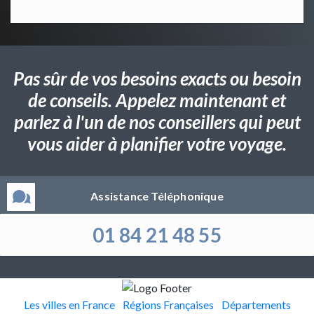
Pas sûr de vos besoins exacts ou besoin
de conseils. Appelez maintenant et
parlez à l'un de nos conseillers qui peut
vous aider à planifier votre voyage.
Assistance Téléphonique
01 84 21 48 55
Les villes en France
Régions Françaises
Départements