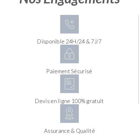
Disponible 24H/24 & 7J/7
Paiement Sécurisé
Devis en ligne 100% gratuit
Assurance & Qualité