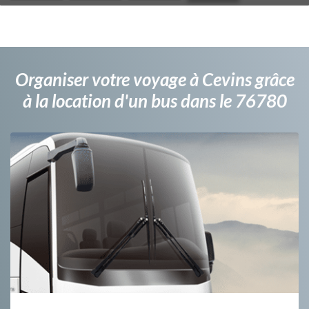
Organiser votre voyage à Cevins grâce
à la location d'un bus dans le 76780