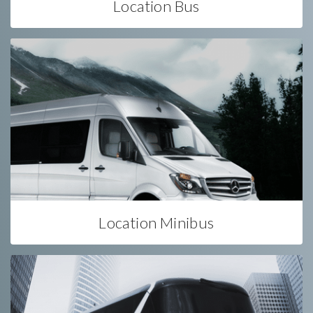
Location Bus
Location Minibus