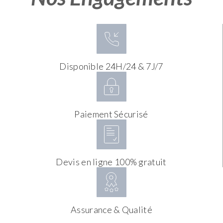
Disponible 24H/24 & 7J/7
Paiement Sécurisé
Devis en ligne 100% gratuit
Assurance & Qualité