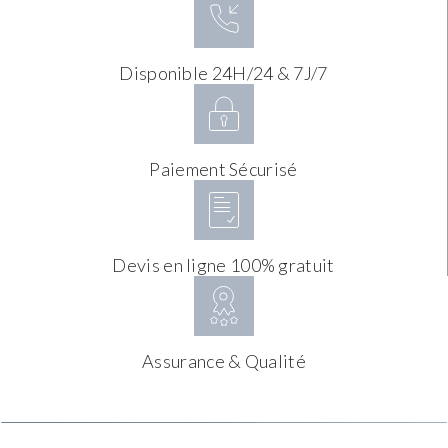
Disponible 24H/24 & 7J/7
Paiement Sécurisé
Devis en ligne 100% gratuit
Assurance & Qualité