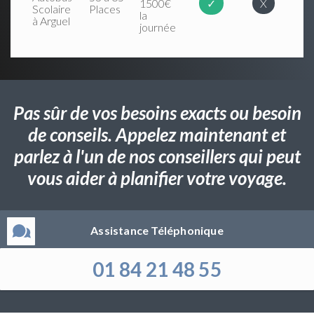
1500€
✓
X
Scolaire
Places
la
à Arguel
journée
Pas sûr de vos besoins exacts ou besoin
de conseils. Appelez maintenant et
parlez à l'un de nos conseillers qui peut
vous aider à planifier votre voyage.
Assistance Téléphonique
01 84 21 48 55