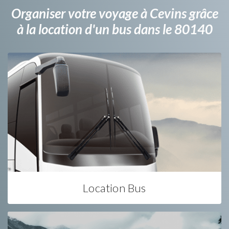
Organiser votre voyage à Cevins grâce
à la location d'un bus dans le 80140
Location Bus