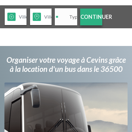
CONTINUER
Organiser votre voyage à Cevins grâce
à la location d'un bus dans le 36500