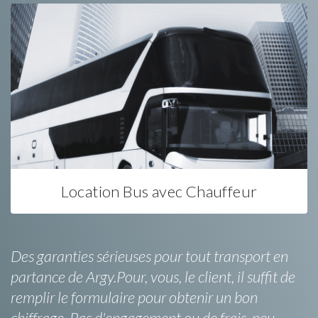
Location Bus avec Chauffeur
Des garanties sérieuses pour tout transport en
partance de Argy.Pour, vous, le client, il suffit de
remplir le formulaire pour obtenir un bon
chiffrage. Pas d'engagement ou de frais, peu