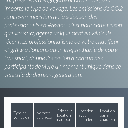
importe le type de voyage. Les émissions de CO2
sont examinées lors de la sélection des
professionnels en #region, c'est pour cette raison
que vous voyagerez uniquement en véhicule
récent. Le professionnalisme de votre chauffeur
et grâce à l'organisation irréprochable de votre
transport, donne l'occasion à chacun des
participants de vivre un moment unique dans ce
véhicule de dernière génération.
Prix de la
Location
Location
Type de
Nombre
location
avec
sans
véhicules
de places
par jour
chauffeur
chauffeur