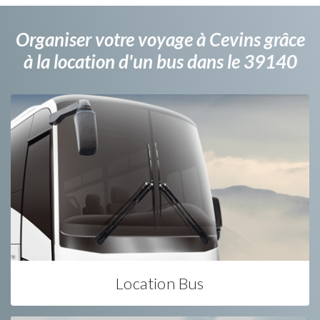
Organiser votre voyage à Cevins grâce
à la location d'un bus dans le 39140
Location Bus