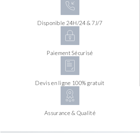
Disponible 24H/24 & 7J/7
Paiement Sécurisé
Devis en ligne 100% gratuit
Assurance & Qualité