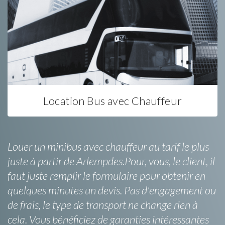
Location Bus avec Chauffeur
Louer un minibus avec chauffeur au tarif le plus
juste à partir de Arlempdes.Pour, vous, le client, il
faut juste remplir le formulaire pour obtenir en
quelques minutes un devis. Pas d'engagement ou
de frais, le type de transport ne change rien à
cela. Vous bénéficiez de garanties intéressantes