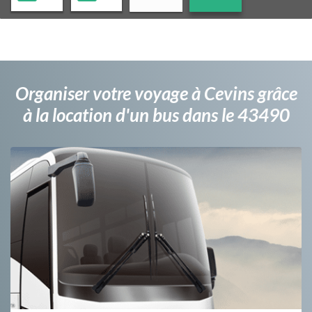
Organiser votre voyage à Cevins grâce
à la location d'un bus dans le 43490