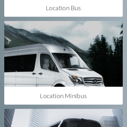
Location Bus
Location Minibus